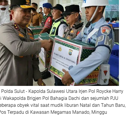
Polda Sulut - Kapolda Sulawesi Utara Irjen Pol Roycke Harry
i Wakapolda Brigjen Pol Bahagia Dachi dan sejumlah PJU
berapa obyek vital saat mudik liburan Natal dan Tahun Baru,
Pos Terpadu di Kawasan Megamas Manado, Minggu