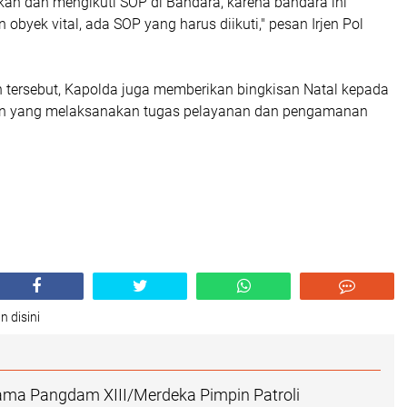
kan dan mengikuti SOP di Bandara, karena bandara ini
obyek vital, ada SOP yang harus diikuti," pesan Irjen Pol
 tersebut, Kapolda juga memberikan bingkisan Natal kepada
n yang melaksanakan tugas pelayanan dan pengamanan
n disini
ama Pangdam XIII/Merdeka Pimpin Patroli