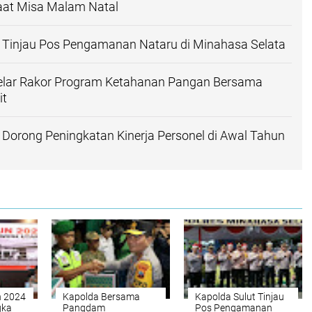
at Misa Malam Natal
t Tinjau Pos Pengamanan Nataru di Minahasa Selata
Gelar Rakor Program Ketahanan Pangan Bersama
it
 Dorong Peningkatan Kinerja Personel di Awal Tahun
n 2024
Kapolda Bersama
Kapolda Sulut Tinjau
gka
Pangdam
Pos Pengamanan