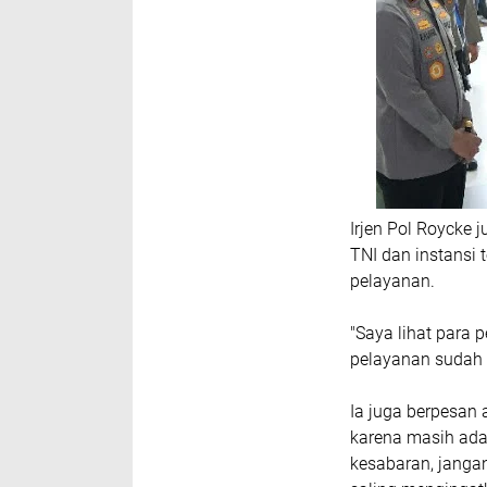
Irjen Pol Roycke 
TNI dan instansi
pelayanan.
"Saya lihat para
pelayanan sudah 
Ia juga berpesan
karena masih ada
kesabaran, janga