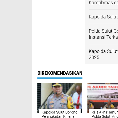
Kamtibmas sa
Kapolda Sulu
Polda Sulut 
Instansi Terka
Kapolda Sulut
2025
DIREKOMENDASIKAN
Kapolda Sulut Dorong
Rilis Akhir Tahu
Peningkatan Kinerja
Polda Sulut, An