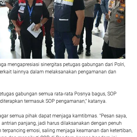
juga mengapresiasi sinergitas petugas gabungan dari Polri,
 terkait lainnya dalam melaksanakan pengamanan dan
 petugas gabungan semua rata-rata Posnya bagus, SOP
diterapkan termasuk SOP pengamanan," katanya.
 agar semua pihak dapat menjaga kamtibmas. "Pesan saya,
 antrian panjang, jadi harus dilaksanakan dengan penuh
n terpancing emosi, saling menjaga keamanan dan ketertiban,