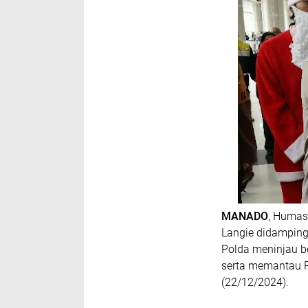
MANADO
, Humas 
Langie didamping
Polda meninjau be
serta memantau 
(22/12/2024).