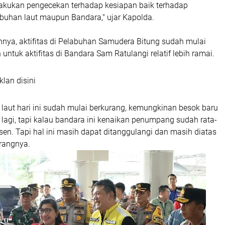
elakukan pengecekan terhadap kesiapan baik terhadap
abuhan laut maupun Bandara," ujar Kapolda.
nya, aktifitas di Pelabuhan Samudera Bitung sudah mulai
untuk aktifitas di Bandara Sam Ratulangi relatif lebih ramai.
klan disini
laut hari ini sudah mulai berkurang, kemungkinan besok baru
agi, tapi kalau bandara ini kenaikan penumpang sudah rata-
rsen. Tapi hal ini masih dapat ditanggulangi dan masih diatas
erangnya.