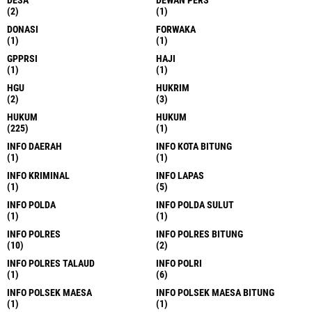
(2)
(1)
DONASI
FORWAKA
(1)
(1)
GPPRSI
HAJI
(1)
(1)
HGU
HUKRIM
(2)
(3)
HUKUM
HUKUM
(225)
(1)
INFO DAERAH
INFO KOTA BITUNG
(1)
(1)
INFO KRIMINAL
INFO LAPAS
(1)
(5)
INFO POLDA
INFO POLDA SULUT
(1)
(1)
INFO POLRES
INFO POLRES BITUNG
(10)
(2)
INFO POLRES TALAUD
INFO POLRI
(1)
(6)
INFO POLSEK MAESA
INFO POLSEK MAESA BITUNG
(1)
(1)