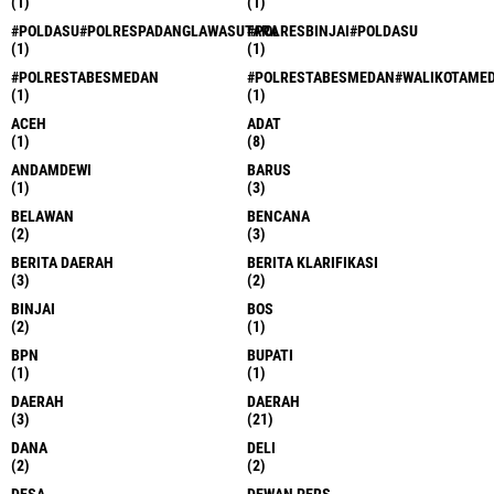
(1)
(1)
#POLDASU#POLRESPADANGLAWASUTARA
#POLRESBINJAI#POLDASU
(1)
(1)
#POLRESTABESMEDAN
#POLRESTABESMEDAN#WALIKOTAME
(1)
(1)
ACEH
ADAT
(1)
(8)
ANDAMDEWI
BARUS
(1)
(3)
BELAWAN
BENCANA
(2)
(3)
BERITA DAERAH
BERITA KLARIFIKASI
(3)
(2)
BINJAI
BOS
(2)
(1)
BPN
BUPATI
(1)
(1)
DAERAH
DAERAH
(3)
(21)
DANA
DELI
(2)
(2)
DESA
DEWAN PERS