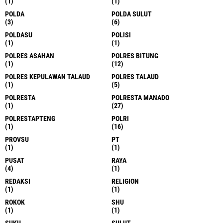
(1)
(1)
POLDA
POLDA SULUT
(3)
(6)
POLDASU
POLISI
(1)
(1)
POLRES ASAHAN
POLRES BITUNG
(1)
(12)
POLRES KEPULAWAN TALAUD
POLRES TALAUD
(1)
(5)
POLRESTA
POLRESTA MANADO
(1)
(27)
POLRESTAPTENG
POLRI
(1)
(16)
PROVSU
PT
(1)
(1)
PUSAT
RAYA
(4)
(1)
REDAKSI
RELIGION
(1)
(1)
ROKOK
SHU
(1)
(1)
SUKU
SULUT