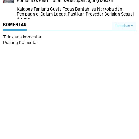
Komunitas Kasih Tuhan Keuskupan Agung Medan
Kalapas Tanjung Gusta Tegas Bantah Isu Narkoba dan
Penipuan di Dalam Lapas, Pastikan Prosedur Berjalan Sesuai
Aturan
KOMENTAR
Tampilkan
Tidak ada komentar:
Posting Komentar