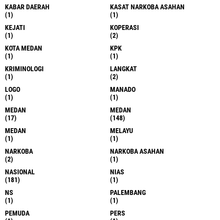
KABAR DAERAH
KASAT NARKOBA ASAHAN
(1)
(1)
KEJATI
KOPERASI
(1)
(2)
KOTA MEDAN
KPK
(1)
(1)
KRIMINOLOGI
LANGKAT
(1)
(2)
LOGO
MANADO
(1)
(1)
MEDAN
MEDAN
(17)
(148)
MEDAN
MELAYU
(1)
(1)
NARKOBA
NARKOBA ASAHAN
(2)
(1)
NASIONAL
NIAS
(181)
(1)
NS
PALEMBANG
(1)
(1)
PEMUDA
PERS