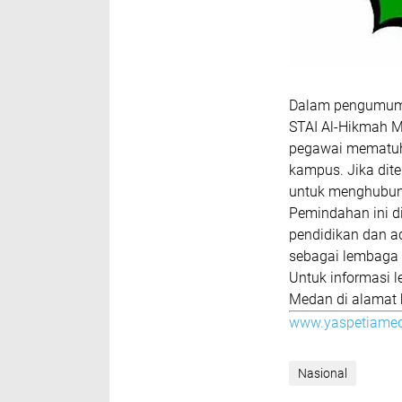
Dalam pengumuma
STAI Al-Hikmah M
pegawai mematuhi
kampus. Jika dit
untuk menghubung
Pemindahan ini d
pendidikan dan a
sebagai lembaga 
Untuk informasi l
Medan di alamat 
www.yaspetiame
Nasional