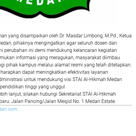
n yang disampaikan oleh Dr. Masdar Limbong, M.Pd., Ketua
edan, pihaknya mengingatkan agar seluruh dosen dan
 perubahan ini demi mendukung kelancaran kegiatan
emukan informasi yang meragukan, masyarakat diimbau
i pihak kampus melalui alamat resmi yang telah ditetapkan.
iharapkan dapat meningkatkan efektivitas layanan
dministrasi untuk mendukung visi STAI Al-Hikmah Medan
pendidikan tinggi yang unggul.
ebih lanjut, silakan hubungi Sekretariat STAI Al-Hikmah
baru:
Jalan Pancing/Jalan Mesjid No. 1 Medan Estate
.
dan.com