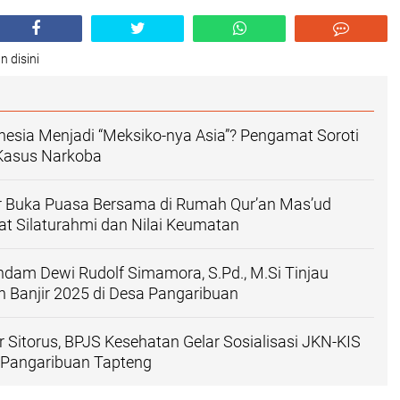
n disini
esia Menjadi “Meksiko-nya Asia”? Pengamat Soroti
Kasus Narkoba
r Buka Puasa Bersama di Rumah Qur’an Mas’ud
uat Silaturahmi dan Nilai Keumatan
dam Dewi Rudolf Simamora, S.Pd., M.Si Tinjau
 Banjir 2025 di Desa Pangaribuan
 Sitorus, BPJS Kesehatan Gelar Sosialisasi JKN-KIS
i Pangaribuan Tapteng