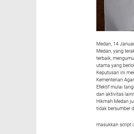
Medan, 14 Januar
Medan, yang tera
terbaik, mengumu
utama yang berlo
Keputusan ini men
Kementerian Agam
Efektif mulai tan
dan aktivitas lai
Hikmah Medan ju
tidak bersumber da
masukkan script i