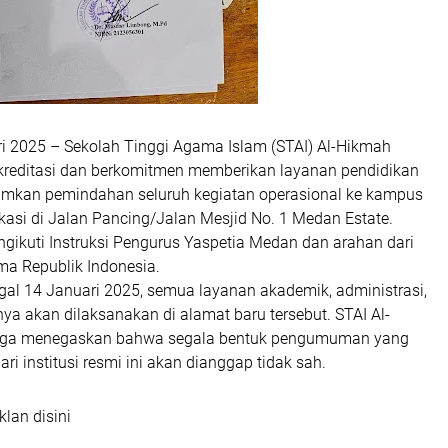
i 2025
– Sekolah Tinggi Agama Islam (STAI) Al-Hikmah
kreditasi dan berkomitmen memberikan layanan pendidikan
mkan pemindahan seluruh kegiatan operasional ke kampus
kasi di
Jalan Pancing/Jalan Mesjid No. 1 Medan Estate
.
gikuti Instruksi Pengurus Yaspetia Medan dan arahan dari
a Republik Indonesia.
ggal
14 Januari 2025
, semua layanan akademik, administrasi,
nnya akan dilaksanakan di alamat baru tersebut. STAI Al-
ga menegaskan bahwa segala bentuk pengumuman yang
ri institusi resmi ini akan dianggap tidak sah.
klan disini