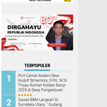
TERPOPULER
PLH Camat Andam Dewi
Rudolf Simamora, S.Pd., M.Si
Tinjau Rumah Korban Banjir
2025 di Desa Pangaribuan
Gawat BBM Langkah Di
Sumatera Utara, " Gudang