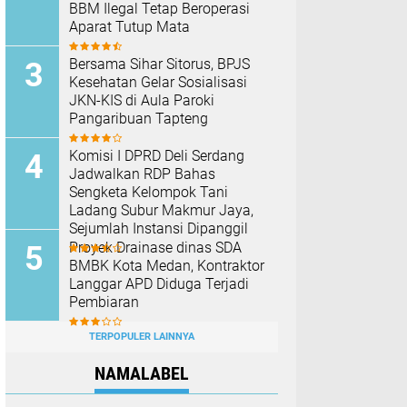
BBM Ilegal Tetap Beroperasi
Aparat Tutup Mata
Bersama Sihar Sitorus, BPJS
Kesehatan Gelar Sosialisasi
JKN-KIS di Aula Paroki
Pangaribuan Tapteng
Komisi I DPRD Deli Serdang
Jadwalkan RDP Bahas
Sengketa Kelompok Tani
Ladang Subur Makmur Jaya,
Sejumlah Instansi Dipanggil
Proyek Drainase dinas SDA
BMBK Kota Medan, Kontraktor
Langgar APD Diduga Terjadi
Pembiaran
TERPOPULER LAINNYA
NAMALABEL