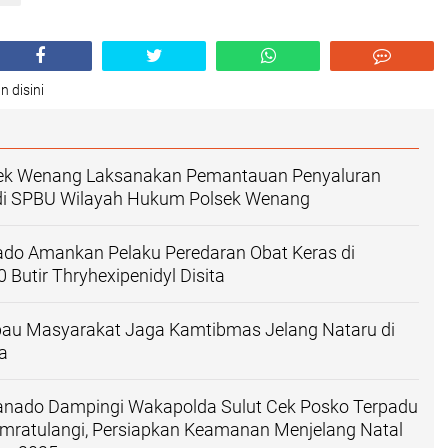
n disini
sek Wenang Laksanakan Pemantauan Penyaluran
di SPBU Wilayah Hukum Polsek Wenang
ado Amankan Pelaku Peredaran Obat Keras di
 Butir Thryhexipenidyl Disita
bau Masyarakat Jaga Kamtibmas Jelang Nataru di
a
anado Dampingi Wakapolda Sulut Cek Posko Terpadu
amratulangi, Persiapkan Keamanan Menjelang Natal