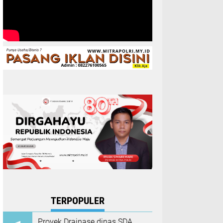
TERPOPULER
Proyek Drainase dinas SDA