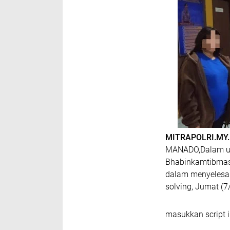
MITRAPOLRI.MY.
MANADO,Dalam up
Bhabinkamtibmas
dalam menyelesa
solving, Jumat (7
masukkan script i