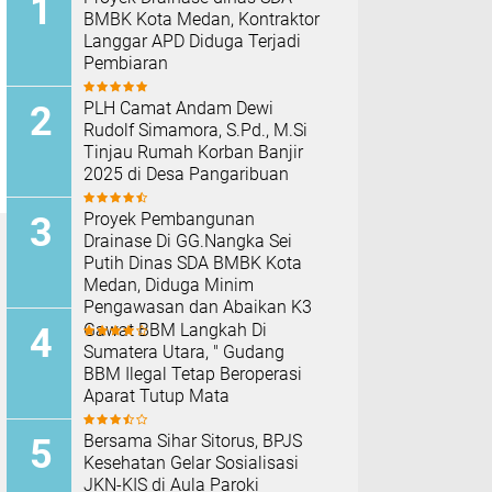
BMBK Kota Medan, Kontraktor
Langgar APD Diduga Terjadi
Pembiaran
PLH Camat Andam Dewi
Rudolf Simamora, S.Pd., M.Si
Tinjau Rumah Korban Banjir
2025 di Desa Pangaribuan
Proyek Pembangunan
Drainase Di GG.Nangka Sei
Putih Dinas SDA BMBK Kota
Medan, Diduga Minim
Pengawasan dan Abaikan K3
Gawat BBM Langkah Di
Sumatera Utara, " Gudang
BBM Ilegal Tetap Beroperasi
Aparat Tutup Mata
Bersama Sihar Sitorus, BPJS
Kesehatan Gelar Sosialisasi
JKN-KIS di Aula Paroki