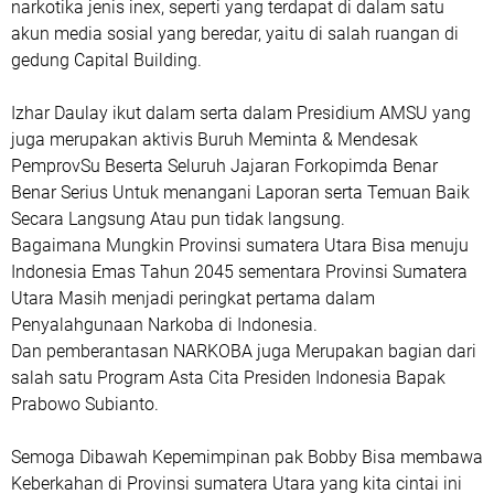
narkotika jenis inex, seperti yang terdapat di dalam satu
akun media sosial yang beredar, yaitu di salah ruangan di
gedung Capital Building.
Izhar Daulay ikut dalam serta dalam Presidium AMSU yang
juga merupakan aktivis Buruh Meminta & Mendesak
PemprovSu Beserta Seluruh Jajaran Forkopimda Benar
Benar Serius Untuk menangani Laporan serta Temuan Baik
Secara Langsung Atau pun tidak langsung.
Bagaimana Mungkin Provinsi sumatera Utara Bisa menuju
Indonesia Emas Tahun 2045 sementara Provinsi Sumatera
Utara Masih menjadi peringkat pertama dalam
Penyalahgunaan Narkoba di Indonesia.
Dan pemberantasan NARKOBA juga Merupakan bagian dari
salah satu Program Asta Cita Presiden Indonesia Bapak
Prabowo Subianto.
Semoga Dibawah Kepemimpinan pak Bobby Bisa membawa
Keberkahan di Provinsi sumatera Utara yang kita cintai ini