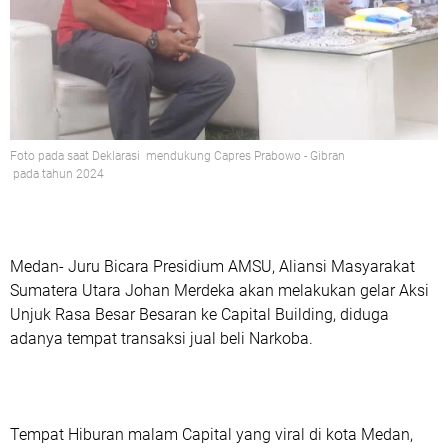
Foto pada saat Deklarasi mendukung Capres Prabowo - Gibran
pada tahun 2024
Medan- Juru Bicara Presidium AMSU, Aliansi Masyarakat
Sumatera Utara Johan Merdeka akan melakukan gelar Aksi
Unjuk Rasa Besar Besaran ke Capital Building, diduga
adanya tempat transaksi jual beli Narkoba.
Tempat Hiburan malam Capital yang viral di kota Medan,