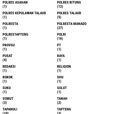
POLRES ASAHAN
POLRES BITUNG
(1)
(12)
POLRES KEPULAWAN TALAUD
POLRES TALAUD
(1)
(5)
POLRESTA
POLRESTA MANADO
(1)
(27)
POLRESTAPTENG
POLRI
(1)
(16)
PROVSU
PT
(1)
(1)
PUSAT
RAYA
(4)
(1)
REDAKSI
RELIGION
(1)
(1)
ROKOK
SHU
(1)
(1)
SUKU
SULUT
(1)
(1)
SUMUT
TANAH
(3)
(2)
TAPANULI
TAPTENG
(10)
(3)