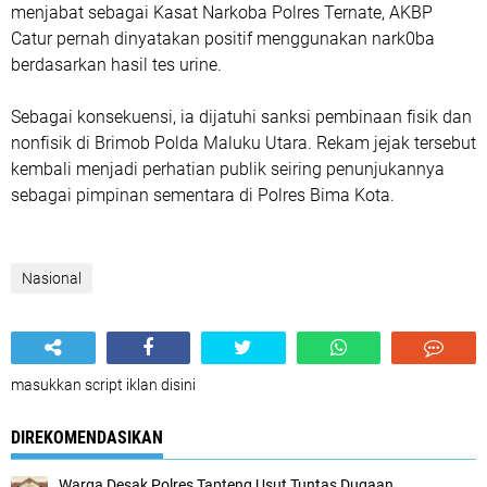
menjabat sebagai Kasat Narkoba Polres Ternate, AKBP
Catur pernah dinyatakan positif menggunakan nark0ba
berdasarkan hasil tes urine.
Sebagai konsekuensi, ia dijatuhi sanksi pembinaan fisik dan
nonfisik di Brimob Polda Maluku Utara. Rekam jejak tersebut
kembali menjadi perhatian publik seiring penunjukannya
sebagai pimpinan sementara di Polres Bima Kota.
Nasional
masukkan script iklan disini
DIREKOMENDASIKAN
Warga Desak Polres Tapteng Usut Tuntas Dugaan