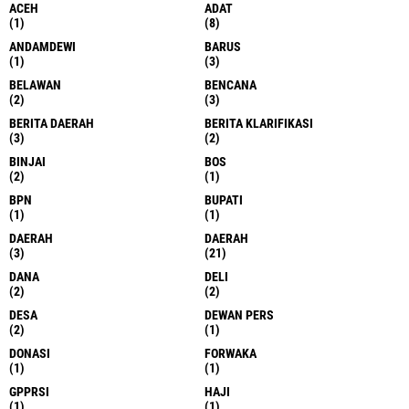
ACEH
ADAT
(1)
(8)
ANDAMDEWI
BARUS
(1)
(3)
BELAWAN
BENCANA
(2)
(3)
BERITA DAERAH
BERITA KLARIFIKASI
(3)
(2)
BINJAI
BOS
(2)
(1)
BPN
BUPATI
(1)
(1)
DAERAH
DAERAH
(3)
(21)
DANA
DELI
(2)
(2)
DESA
DEWAN PERS
(2)
(1)
DONASI
FORWAKA
(1)
(1)
GPPRSI
HAJI
(1)
(1)