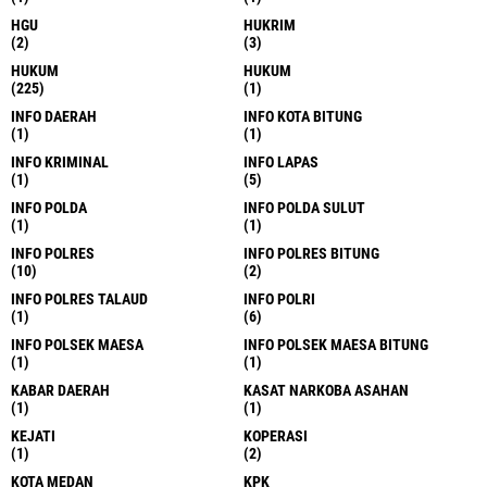
HGU
HUKRIM
(2)
(3)
HUKUM
HUKUM
(225)
(1)
INFO DAERAH
INFO KOTA BITUNG
(1)
(1)
INFO KRIMINAL
INFO LAPAS
(1)
(5)
INFO POLDA
INFO POLDA SULUT
(1)
(1)
INFO POLRES
INFO POLRES BITUNG
(10)
(2)
INFO POLRES TALAUD
INFO POLRI
(1)
(6)
INFO POLSEK MAESA
INFO POLSEK MAESA BITUNG
(1)
(1)
KABAR DAERAH
KASAT NARKOBA ASAHAN
(1)
(1)
KEJATI
KOPERASI
(1)
(2)
KOTA MEDAN
KPK