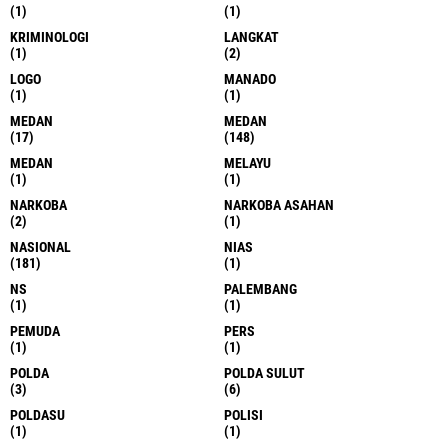
(1)
(1)
KRIMINOLOGI
LANGKAT
(1)
(2)
LOGO
MANADO
(1)
(1)
MEDAN
MEDAN
(17)
(148)
MEDAN
MELAYU
(1)
(1)
NARKOBA
NARKOBA ASAHAN
(2)
(1)
NASIONAL
NIAS
(181)
(1)
NS
PALEMBANG
(1)
(1)
PEMUDA
PERS
(1)
(1)
POLDA
POLDA SULUT
(3)
(6)
POLDASU
POLISI
(1)
(1)