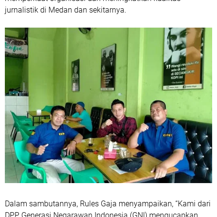
jurnalistik di Medan dan sekitarnya.
Dalam sambutannya, Rules Gaja menyampaikan, “Kami dari
DPP Generasi Negarawan Indonesia (GNI) mengucapkan