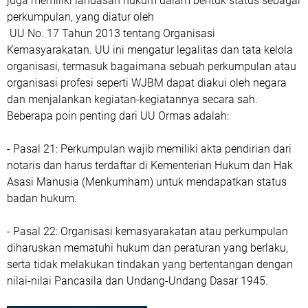
juga memiliki landasan hukum dalam bentuk status sebagai
perkumpulan, yang diatur oleh
UU No. 17 Tahun 2013 tentang Organisasi
Kemasyarakatan. UU ini mengatur legalitas dan tata kelola
organisasi, termasuk bagaimana sebuah perkumpulan atau
organisasi profesi seperti WJBM dapat diakui oleh negara
dan menjalankan kegiatan-kegiatannya secara sah.
Beberapa poin penting dari UU Ormas adalah:
- Pasal 21: Perkumpulan wajib memiliki akta pendirian dari
notaris dan harus terdaftar di Kementerian Hukum dan Hak
Asasi Manusia (Menkumham) untuk mendapatkan status
badan hukum.
- Pasal 22: Organisasi kemasyarakatan atau perkumpulan
diharuskan mematuhi hukum dan peraturan yang berlaku,
serta tidak melakukan tindakan yang bertentangan dengan
nilai-nilai Pancasila dan Undang-Undang Dasar 1945.