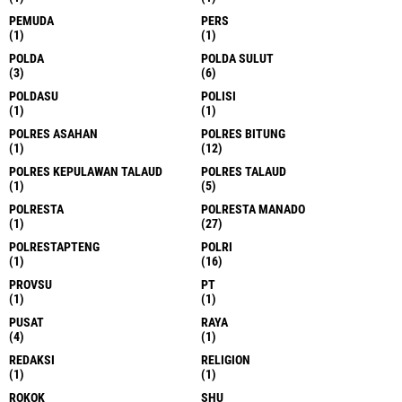
PEMUDA
PERS
(1)
(1)
POLDA
POLDA SULUT
(3)
(6)
POLDASU
POLISI
(1)
(1)
POLRES ASAHAN
POLRES BITUNG
(1)
(12)
POLRES KEPULAWAN TALAUD
POLRES TALAUD
(1)
(5)
POLRESTA
POLRESTA MANADO
(1)
(27)
POLRESTAPTENG
POLRI
(1)
(16)
PROVSU
PT
(1)
(1)
PUSAT
RAYA
(4)
(1)
REDAKSI
RELIGION
(1)
(1)
ROKOK
SHU