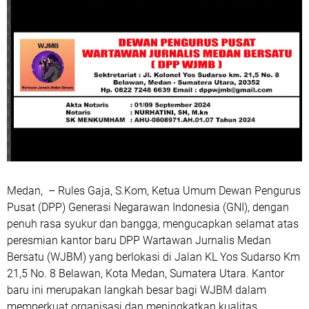
Medan, – Rules Gaja, S.Kom, Ketua Umum Dewan Pengurus
Pusat (DPP) Generasi Negarawan Indonesia (GNI), dengan
penuh rasa syukur dan bangga, mengucapkan selamat atas
peresmian kantor baru DPP Wartawan Jurnalis Medan
Bersatu (WJBM) yang berlokasi di Jalan KL Yos Sudarso Km
21,5 No. 8 Belawan, Kota Medan, Sumatera Utara. Kantor
baru ini merupakan langkah besar bagi WJBM dalam
memperkuat organisasi dan meningkatkan kualitas