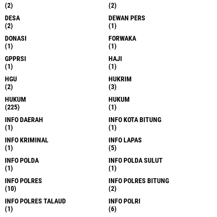
(2)
(2)
DESA
DEWAN PERS
(2)
(1)
DONASI
FORWAKA
(1)
(1)
GPPRSI
HAJI
(1)
(1)
HGU
HUKRIM
(2)
(3)
HUKUM
HUKUM
(225)
(1)
INFO DAERAH
INFO KOTA BITUNG
(1)
(1)
INFO KRIMINAL
INFO LAPAS
(1)
(5)
INFO POLDA
INFO POLDA SULUT
(1)
(1)
INFO POLRES
INFO POLRES BITUNG
(10)
(2)
INFO POLRES TALAUD
INFO POLRI
(1)
(6)