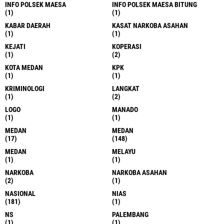
INFO POLSEK MAESA
INFO POLSEK MAESA BITUNG
(1)
(1)
KABAR DAERAH
KASAT NARKOBA ASAHAN
(1)
(1)
KEJATI
KOPERASI
(1)
(2)
KOTA MEDAN
KPK
(1)
(1)
KRIMINOLOGI
LANGKAT
(1)
(2)
LOGO
MANADO
(1)
(1)
MEDAN
MEDAN
(17)
(148)
MEDAN
MELAYU
(1)
(1)
NARKOBA
NARKOBA ASAHAN
(2)
(1)
NASIONAL
NIAS
(181)
(1)
NS
PALEMBANG
(1)
(1)