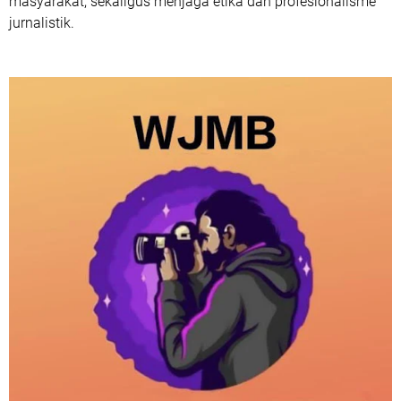
masyarakat, sekaligus menjaga etika dan profesionalisme
jurnalistik.