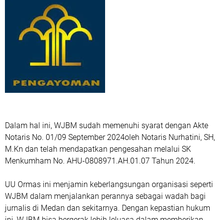
Dalam hal ini, WJBM sudah memenuhi syarat dengan Akte
Notaris No. 01/09 September 2024oleh Notaris Nurhatini, SH,
M.Kn dan telah mendapatkan pengesahan melalui SK
Menkumham No. AHU-0808971.AH.01.07 Tahun 2024.
UU Ormas ini menjamin keberlangsungan organisasi seperti
WJBM dalam menjalankan perannya sebagai wadah bagi
jurnalis di Medan dan sekitarnya. Dengan kepastian hukum
ini, WJBM bisa bergerak lebih leluasa dalam memberikan