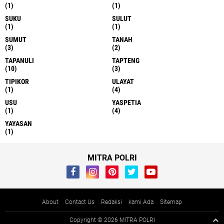
(1)
(1)
SUKU
SULUT
(1)
(1)
SUMUT
TANAH
(3)
(2)
TAPANULI
TAPTENG
(10)
(3)
TIPIKOR
ULAYAT
(1)
(4)
USU
YASPETIA
(1)
(4)
YAYASAN
(1)
MITRA POLRI
About
Contact Us
Redaksi
kami Ada
Sitemap
Copyright ©
2026 MITRA POLRI