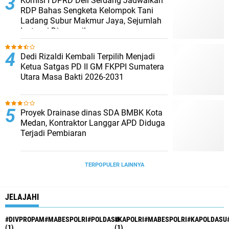
Komisi I DPRD Deli Serdang Jadwalkan
RDP Bahas Sengketa Kelompok Tani
Ladang Subur Makmur Jaya, Sejumlah
Instansi Dipanggil
Dedi Rizaldi Kembali Terpilih Menjadi
Ketua Satgas PD II GM FKPPI Sumatera
Utara Masa Bakti 2026-2031
Proyek Drainase dinas SDA BMBK Kota
Medan, Kontraktor Langgar APD Diduga
Terjadi Pembiaran
TERPOPULER LAINNYA
JELAJAHI
#DIVPROPAM#MABESPOLRI#POLDASU
#KAPOLRI#MABESPOLRI#KAPOLDASU
(1)
(1)