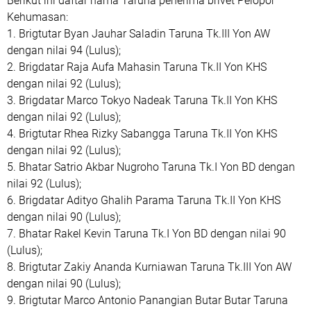
Berikut ini daftar nama Taruna penerima brivet Pelopor
Kehumasan:
1. Brigtutar Byan Jauhar Saladin Taruna Tk.III Yon AW
dengan nilai 94 (Lulus);
2. Brigdatar Raja Aufa Mahasin Taruna Tk.II Yon KHS
dengan nilai 92 (Lulus);
3. Brigdatar Marco Tokyo Nadeak Taruna Tk.II Yon KHS
dengan nilai 92 (Lulus);
4. Brigtutar Rhea Rizky Sabangga Taruna Tk.II Yon KHS
dengan nilai 92 (Lulus);
5. Bhatar Satrio Akbar Nugroho Taruna Tk.I Yon BD dengan
nilai 92 (Lulus);
6. Brigdatar Adityo Ghalih Parama Taruna Tk.II Yon KHS
dengan nilai 90 (Lulus);
7. Bhatar Rakel Kevin Taruna Tk.I Yon BD dengan nilai 90
(Lulus);
8. Brigtutar Zakiy Ananda Kurniawan Taruna Tk.III Yon AW
dengan nilai 90 (Lulus);
9. Brigtutar Marco Antonio Panangian Butar Butar Taruna