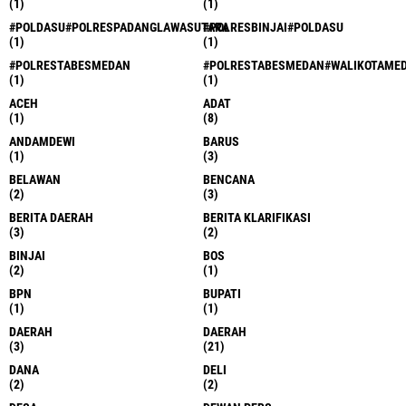
(1)
(1)
#POLDASU#POLRESPADANGLAWASUTARA
#POLRESBINJAI#POLDASU
(1)
(1)
#POLRESTABESMEDAN
#POLRESTABESMEDAN#WALIKOTAME
(1)
(1)
ACEH
ADAT
(1)
(8)
ANDAMDEWI
BARUS
(1)
(3)
BELAWAN
BENCANA
(2)
(3)
BERITA DAERAH
BERITA KLARIFIKASI
(3)
(2)
BINJAI
BOS
(2)
(1)
BPN
BUPATI
(1)
(1)
DAERAH
DAERAH
(3)
(21)
DANA
DELI
(2)
(2)