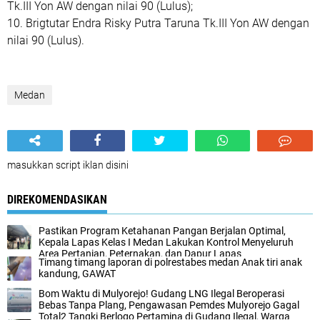
Tk.III Yon AW dengan nilai 90 (Lulus);
10. Brigtutar Endra Risky Putra Taruna Tk.III Yon AW dengan
nilai 90 (Lulus).
Medan
masukkan script iklan disini
DIREKOMENDASIKAN
Pastikan Program Ketahanan Pangan Berjalan Optimal,
Kepala Lapas Kelas I Medan Lakukan Kontrol Menyeluruh
Area Pertanian, Peternakan, dan Dapur Lapas
Timang timang laporan di polrestabes medan Anak tiri anak
kandung, GAWAT
Bom Waktu di Mulyorejo! Gudang LNG Ilegal Beroperasi
Bebas Tanpa Plang, Pengawasan Pemdes Mulyorejo Gagal
Total2 Tangki Berlogo Pertamina di Gudang Ilegal, Warga