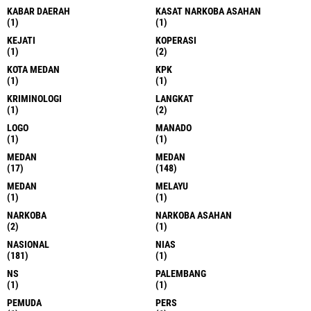
KABAR DAERAH
KASAT NARKOBA ASAHAN
(1)
(1)
KEJATI
KOPERASI
(1)
(2)
KOTA MEDAN
KPK
(1)
(1)
KRIMINOLOGI
LANGKAT
(1)
(2)
LOGO
MANADO
(1)
(1)
MEDAN
MEDAN
(17)
(148)
MEDAN
MELAYU
(1)
(1)
NARKOBA
NARKOBA ASAHAN
(2)
(1)
NASIONAL
NIAS
(181)
(1)
NS
PALEMBANG
(1)
(1)
PEMUDA
PERS