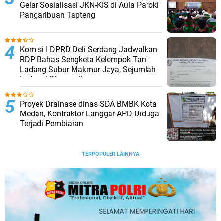
Gelar Sosialisasi JKN-KIS di Aula Paroki
Pangaribuan Tapteng
Komisi I DPRD Deli Serdang Jadwalkan
RDP Bahas Sengketa Kelompok Tani
Ladang Subur Makmur Jaya, Sejumlah
Instansi Dipanggil
Proyek Drainase dinas SDA BMBK Kota
Medan, Kontraktor Langgar APD Diduga
Terjadi Pembiaran
TERPOPULER LAINNYA