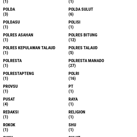
(1)
(1)
POLDA
POLDA SULUT
(3)
(6)
POLDASU
POLISI
(1)
(1)
POLRES ASAHAN
POLRES BITUNG
(1)
(12)
POLRES KEPULAWAN TALAUD
POLRES TALAUD
(1)
(5)
POLRESTA
POLRESTA MANADO
(1)
(27)
POLRESTAPTENG
POLRI
(1)
(16)
PROVSU
PT
(1)
(1)
PUSAT
RAYA
(4)
(1)
REDAKSI
RELIGION
(1)
(1)
ROKOK
SHU
(1)
(1)