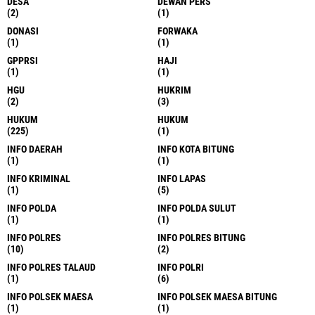
DESA
DEWAN PERS
(2)
(1)
DONASI
FORWAKA
(1)
(1)
GPPRSI
HAJI
(1)
(1)
HGU
HUKRIM
(2)
(3)
HUKUM
HUKUM
(225)
(1)
INFO DAERAH
INFO KOTA BITUNG
(1)
(1)
INFO KRIMINAL
INFO LAPAS
(1)
(5)
INFO POLDA
INFO POLDA SULUT
(1)
(1)
INFO POLRES
INFO POLRES BITUNG
(10)
(2)
INFO POLRES TALAUD
INFO POLRI
(1)
(6)
INFO POLSEK MAESA
INFO POLSEK MAESA BITUNG
(1)
(1)