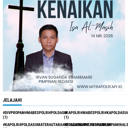
JELAJAHI
#DIVPROPAM#MABESPOLRI#POLDASU
#KAPOLRI#MABESPOLRI#KAPOLDASU
(1)
(1)
#KAPOLRI#POLDASUMATERAUTARA#KEJAGUNG#DITPROPAMSU#PAMINAL
#POLDASU#POLRESASAHAN