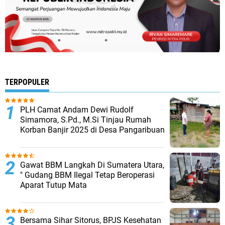
TERPOPULER
PLH Camat Andam Dewi Rudolf
Simamora, S.Pd., M.Si Tinjau Rumah
Korban Banjir 2025 di Desa Pangaribuan
Gawat BBM Langkah Di Sumatera Utara,
" Gudang BBM Ilegal Tetap Beroperasi
Aparat Tutup Mata
Bersama Sihar Sitorus, BPJS Kesehatan