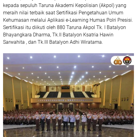
kepada sepuluh Taruna Akademi Kepolisian (Akpol) yang
meraih nilai terbaik saat Sertifikasi Pengetahuan Umum
Kehumasan melalui Aplikasi e-Learning Humas Polri Presisi.
Sertifikasi itu diikuti oleh 880 Taruna Akpol Tk. I Batalyon
Bhayangkara Dharma, Tk.II Batalyon Ksatria Hawin
Sarwahita , dan Tk.III Batalyon Adhi Wiratama.