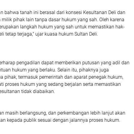
 bahwa tanah ini berasal dari konsesi Kesultanan Deli dan
milik pihak lain tanpa dasar hukum yang sah. Oleh karena
 merupakan langkah hukum yang sah untuk memastikan hak-
i tetap terjaga," ujar kuasa hukum Sultan Deli.
berharap pengadilan dapat memberikan putusan yang
adil dan
ntuan hukum yang berlaku
. Selain itu, pihaknya juga
 pihak, termasuk pemerintah dan aparat penegak hukum,
i proses hukum yang sedang berjalan
serta memastikan
sultanan tidak diabaikan.
an masih berlangsung, dan perkembangan lebih lanjut akan
ikan kepada publik sesuai dengan jalannya proses hukum.