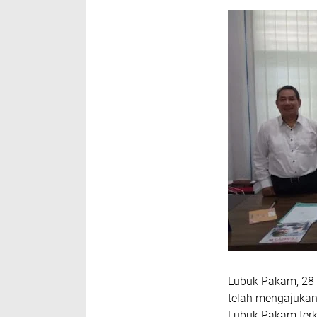
Lubuk Pakam, 28 
telah mengajuka
Lubuk Pakam
ter