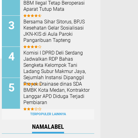
BBM Ilegal Tetap Beroperasi
Aparat Tutup Mata
Bersama Sihar Sitorus, BPJS
Kesehatan Gelar Sosialisasi
JKN-KIS di Aula Paroki
Pangaribuan Tapteng
Komisi I DPRD Deli Serdang
Jadwalkan RDP Bahas
Sengketa Kelompok Tani
Ladang Subur Makmur Jaya,
Sejumlah Instansi Dipanggil
Proyek Drainase dinas SDA
BMBK Kota Medan, Kontraktor
Langgar APD Diduga Terjadi
Pembiaran
TERPOPULER LAINNYA
NAMALABEL