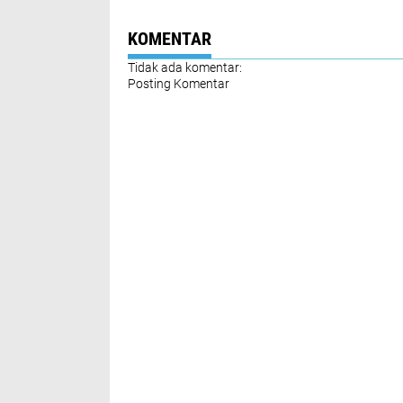
Narkoba
Aparat
KOMENTAR
Tidak ada komentar:
Posting Komentar