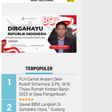
TERPOPULER
PLH Camat Andam Dewi
Rudolf Simamora, S.Pd., M.Si
Tinjau Rumah Korban Banjir
2025 di Desa Pangaribuan
Gawat BBM Langkah Di
Sumatera Utara, " Gudang