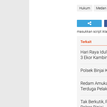
Hukum
Medan
masukkan script ikla
Terkait
Hari Raya Idul
3 Ekor Kambi
Polsek Binjai
Redam Amukan
Terduga Pelak
Tak Berkutik,