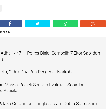
n disini
 Adha 1447 H, Polres Binjai Sembelih 7 Ekor Sapi dan
ng
 Kota, Ciduk Dua Pria Pengedar Narkoba
 Massa, Polsek Sorkam Evakuasi Sopir Truk
u Asusila
 Pelaku Curanmor Diringkus Team Cobra Satreskrim