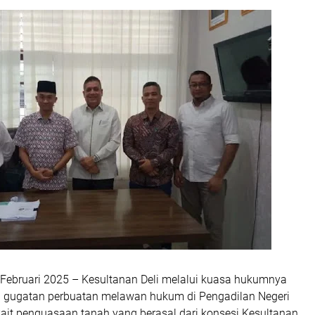
Februari 2025
– Kesultanan Deli melalui kuasa hukumnya
n
gugatan perbuatan melawan hukum
di
Pengadilan Negeri
kait penguasaan tanah yang berasal dari
konsesi Kesultanan