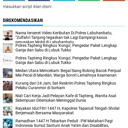
masukkan script iklan disini
DIREKOMENDASIKAN
Nama terseret Video Keributan Di Polres Labuhanbatu,
"Zulfahri Tanjung tegaskan tak Lagi Dampingi kasus
perusakan Mobil di Labuhanbatu
Polres Tapteng Ringkus 'Kongo', Pengedar Paket Lengkap
Ganja dan Sabu di Lubuk Tukko
Polres Tapteng Ringkus 'Kongo', Pengedar Paket Lengkap
Ganja dan Sabu di Lubuk Tukko
Medan Utara Mencekam: Begal Siang Bolong Bacok Penjual
Mie Pecal di Marelan, Warga Soroti Lemahnya Keamanan
Kurang dari 24 Jam, Sat Reskrim Polres Tapteng Ringkus
Pelaku Curanmor di Sorkam
Niat Cari Kerja Jadi Pelayan Kafe di Tapteng, Wanita Asal
Sidempuan Ditemukan Meninggal Dunia
Rayakan Idul Fitri 1447 H, Kapolres Tapanuli Tengah Sholat
Berjemaah Bersama Masyarakat
Ramadhan 1447 H Tebarkan Peduli : PW Matahari Pagi
Indonesia Sumut Santuni Anak Yatim dan Disabilitas,