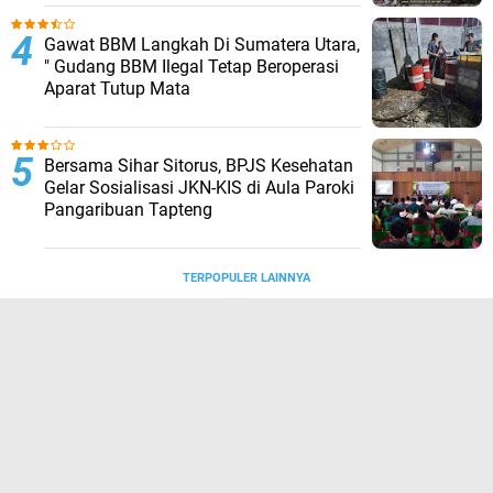
Gawat BBM Langkah Di Sumatera Utara,
" Gudang BBM Ilegal Tetap Beroperasi
Aparat Tutup Mata
Bersama Sihar Sitorus, BPJS Kesehatan
Gelar Sosialisasi JKN-KIS di Aula Paroki
Pangaribuan Tapteng
TERPOPULER LAINNYA