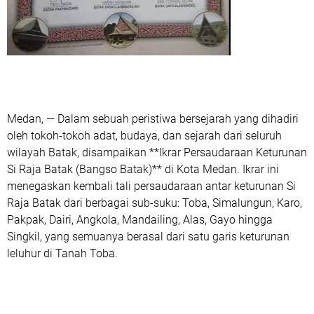
Medan, — Dalam sebuah peristiwa bersejarah yang dihadiri
oleh tokoh-tokoh adat, budaya, dan sejarah dari seluruh
wilayah Batak, disampaikan **Ikrar Persaudaraan Keturunan
Si Raja Batak (Bangso Batak)** di Kota Medan. Ikrar ini
menegaskan kembali tali persaudaraan antar keturunan Si
Raja Batak dari berbagai sub-suku: Toba, Simalungun, Karo,
Pakpak, Dairi, Angkola, Mandailing, Alas, Gayo hingga
Singkil, yang semuanya berasal dari satu garis keturunan
leluhur di Tanah Toba.