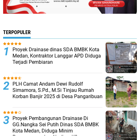
TERPOPULER
Proyek Drainase dinas SDA BMBK Kota
Medan, Kontraktor Langgar APD Diduga
Terjadi Pembiaran
PLH Camat Andam Dewi Rudolf
Simamora, S.Pd., M.Si Tinjau Rumah
Korban Banjir 2025 di Desa Pangaribuan
Proyek Pembangunan Drainase Di
GG.Nangka Sei Putih Dinas SDA BMBK
Kota Medan, Diduga Minim
Pengawasan dan Abaikan K3