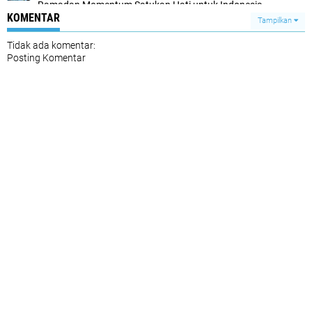
Ramadan Momentum Satukan Hati untuk Indonesia
KOMENTAR
Tampilkan
Tidak ada komentar:
Posting Komentar