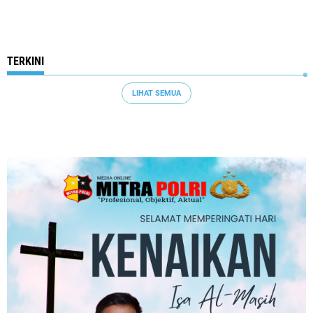
TERKINI
LIHAT SEMUA