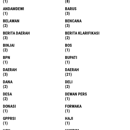
(1)
(8)
ANDAMDEWI
BARUS
(1)
(3)
BELAWAN
BENCANA
(2)
(3)
BERITA DAERAH
BERITA KLARIFIKASI
(3)
(2)
BINJAI
BOS
(2)
(1)
BPN
BUPATI
(1)
(1)
DAERAH
DAERAH
(3)
(21)
DANA
DELI
(2)
(2)
DESA
DEWAN PERS
(2)
(1)
DONASI
FORWAKA
(1)
(1)
GPPRSI
HAJI
(1)
(1)