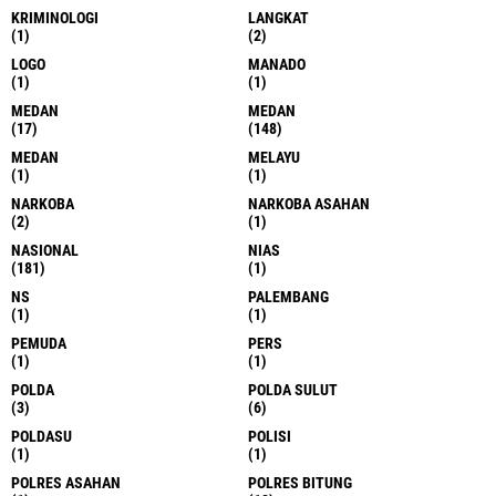
KRIMINOLOGI
LANGKAT
(1)
(2)
LOGO
MANADO
(1)
(1)
MEDAN
MEDAN
(17)
(148)
MEDAN
MELAYU
(1)
(1)
NARKOBA
NARKOBA ASAHAN
(2)
(1)
NASIONAL
NIAS
(181)
(1)
NS
PALEMBANG
(1)
(1)
PEMUDA
PERS
(1)
(1)
POLDA
POLDA SULUT
(3)
(6)
POLDASU
POLISI
(1)
(1)
POLRES ASAHAN
POLRES BITUNG