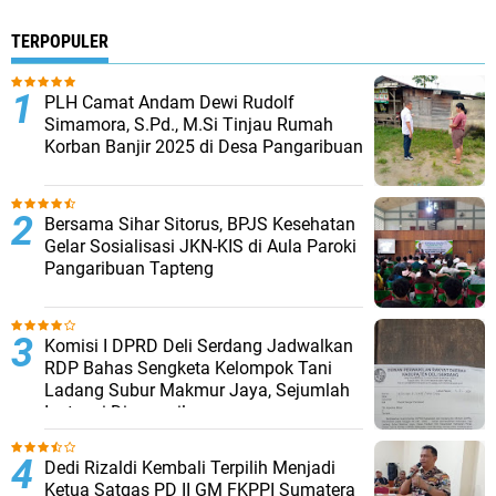
TERPOPULER
PLH Camat Andam Dewi Rudolf
Simamora, S.Pd., M.Si Tinjau Rumah
Korban Banjir 2025 di Desa Pangaribuan
Bersama Sihar Sitorus, BPJS Kesehatan
Gelar Sosialisasi JKN-KIS di Aula Paroki
Pangaribuan Tapteng
Komisi I DPRD Deli Serdang Jadwalkan
RDP Bahas Sengketa Kelompok Tani
Ladang Subur Makmur Jaya, Sejumlah
Instansi Dipanggil
Dedi Rizaldi Kembali Terpilih Menjadi
Ketua Satgas PD II GM FKPPI Sumatera