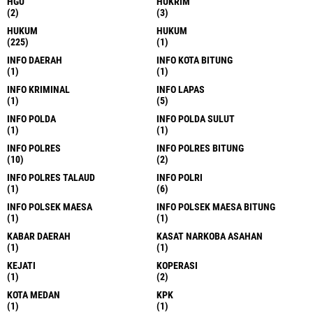
HGU
HUKRIM
(2)
(3)
HUKUM
HUKUM
(225)
(1)
INFO DAERAH
INFO KOTA BITUNG
(1)
(1)
INFO KRIMINAL
INFO LAPAS
(1)
(5)
INFO POLDA
INFO POLDA SULUT
(1)
(1)
INFO POLRES
INFO POLRES BITUNG
(10)
(2)
INFO POLRES TALAUD
INFO POLRI
(1)
(6)
INFO POLSEK MAESA
INFO POLSEK MAESA BITUNG
(1)
(1)
KABAR DAERAH
KASAT NARKOBA ASAHAN
(1)
(1)
KEJATI
KOPERASI
(1)
(2)
KOTA MEDAN
KPK
(1)
(1)