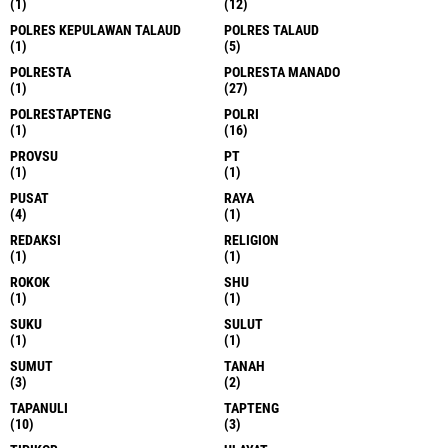
(1)
(12)
POLRES KEPULAWAN TALAUD
POLRES TALAUD
(1)
(5)
POLRESTA
POLRESTA MANADO
(1)
(27)
POLRESTAPTENG
POLRI
(1)
(16)
PROVSU
PT
(1)
(1)
PUSAT
RAYA
(4)
(1)
REDAKSI
RELIGION
(1)
(1)
ROKOK
SHU
(1)
(1)
SUKU
SULUT
(1)
(1)
SUMUT
TANAH
(3)
(2)
TAPANULI
TAPTENG
(10)
(3)