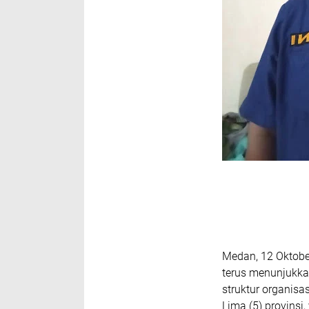
Medan, 12 Oktobe
terus menunjukk
struktur organisas
Lima (5) provins