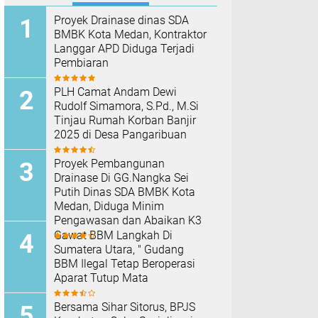
Proyek Drainase dinas SDA
BMBK Kota Medan, Kontraktor
Langgar APD Diduga Terjadi
Pembiaran
PLH Camat Andam Dewi
Rudolf Simamora, S.Pd., M.Si
Tinjau Rumah Korban Banjir
2025 di Desa Pangaribuan
Proyek Pembangunan
Drainase Di GG.Nangka Sei
Putih Dinas SDA BMBK Kota
Medan, Diduga Minim
Pengawasan dan Abaikan K3
Gawat BBM Langkah Di
Sumatera Utara, " Gudang
BBM Ilegal Tetap Beroperasi
Aparat Tutup Mata
Bersama Sihar Sitorus, BPJS