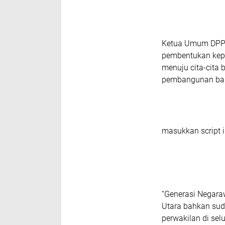
Ketua Umum DPP 
pembentukan kepe
menuju cita-cita
pembangunan ba
masukkan script i
“Generasi Negaraw
Utara bahkan sud
perwakilan di sel