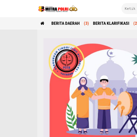
BERITA DAERAH
(3)
BERITA KLARIFIKASI
(2