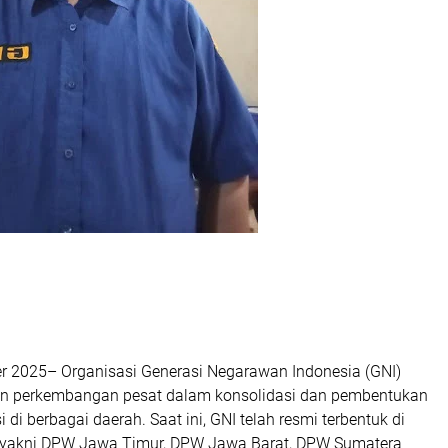
r 2025– Organisasi Generasi Negarawan Indonesia (GNI)
an perkembangan pesat dalam konsolidasi dan pembentukan
i di berbagai daerah. Saat ini, GNI telah resmi terbentuk di
i, yakni DPW Jawa Timur, DPW Jawa Barat, DPW Sumatera