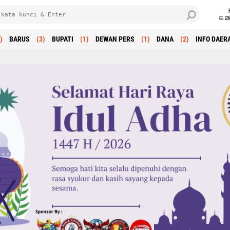
6 0
)
BARUS
(3)
BUPATI
(1)
DEWAN PERS
(1)
DANA
(2)
INFO DAER