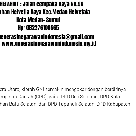
era Utara, kiprah GNI semakin mengakar dengan berdirinya
impinan Daerah (DPD), yaitu DPD Deli Serdang, DPD Kota
an Batu Selatan, dan DPD Tapanuli Selatan, DPD Kabupaten