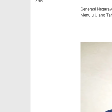
disini
Generasi Negarawa
Menuju Ulang Tahu