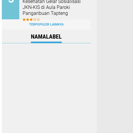
Kesehatan Gelar Sosialisasi
JKN-KIS di Aula Paroki
Pangaribuan Tapteng
TERPOPULER LAINNYA
NAMALABEL