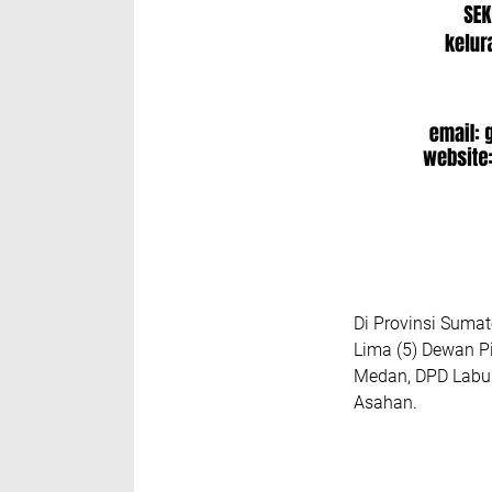
Di Provinsi Sumat
Lima (5) Dewan P
Medan, DPD Labuh
Asahan.