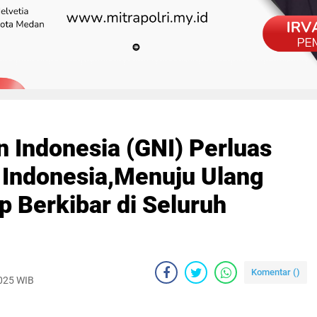
 Indonesia (GNI) Perluas
h Indonesia,Menuju Ulang
p Berkibar di Seluruh
Komentar (
)
2025 WIB