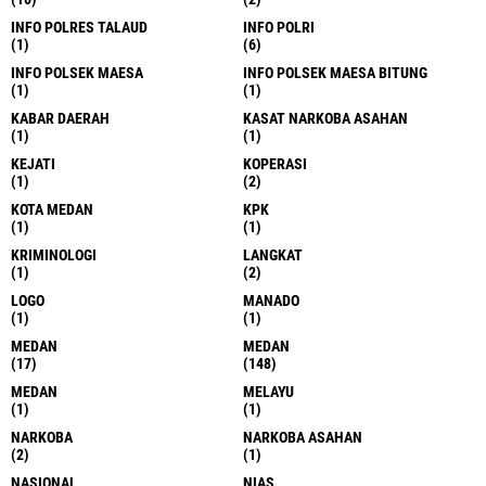
INFO POLRES TALAUD
INFO POLRI
(1)
(6)
INFO POLSEK MAESA
INFO POLSEK MAESA BITUNG
(1)
(1)
KABAR DAERAH
KASAT NARKOBA ASAHAN
(1)
(1)
KEJATI
KOPERASI
(1)
(2)
KOTA MEDAN
KPK
(1)
(1)
KRIMINOLOGI
LANGKAT
(1)
(2)
LOGO
MANADO
(1)
(1)
MEDAN
MEDAN
(17)
(148)
MEDAN
MELAYU
(1)
(1)
NARKOBA
NARKOBA ASAHAN
(2)
(1)
NASIONAL
NIAS