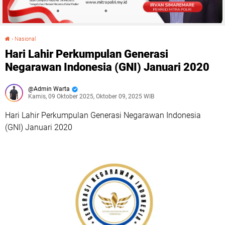
›
Nasional
Hari Lahir Perkumpulan Generasi Negarawan Indonesia (GNI) Januari 2020
Hari Lahir Perkumpulan Generasi
Negarawan Indonesia (GNI) Januari 2020
Admin Warta
Kamis, 09 Oktober 2025, Oktober 09, 2025 WIB
Hari Lahir Perkumpulan Generasi Negarawan Indonesia
(GNI) Januari 2020