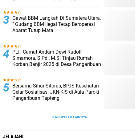
Pengawasan dan Abaikan K3
Gawat BBM Langkah Di Sumatera Utara,
" Gudang BBM Ilegal Tetap Beroperasi
Aparat Tutup Mata
PLH Camat Andam Dewi Rudolf
Simamora, S.Pd., M.Si Tinjau Rumah
Korban Banjir 2025 di Desa Pangaribuan
Bersama Sihar Sitorus, BPJS Kesehatan
Gelar Sosialisasi JKN-KIS di Aula Paroki
Pangaribuan Tapteng
TERPOPULER LAINNYA
JELAJAHI