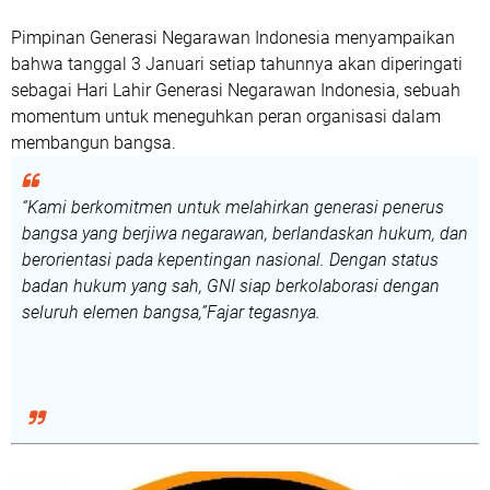
Pimpinan Generasi Negarawan Indonesia menyampaikan
bahwa tanggal
3 Januari
setiap tahunnya akan diperingati
sebagai
Hari Lahir Generasi Negarawan Indonesia
, sebuah
momentum untuk meneguhkan peran organisasi dalam
membangun bangsa.
“Kami berkomitmen untuk melahirkan generasi penerus
bangsa yang berjiwa negarawan, berlandaskan hukum, dan
berorientasi pada kepentingan nasional. Dengan status
badan hukum yang sah, GNI siap berkolaborasi dengan
seluruh elemen bangsa,”Fajar tegasnya.