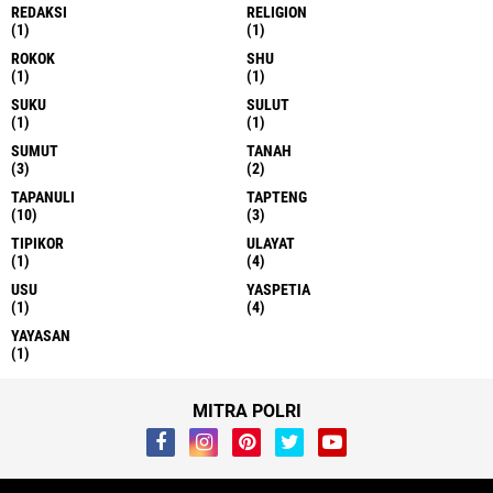
REDAKSI
RELIGION
(1)
(1)
ROKOK
SHU
(1)
(1)
SUKU
SULUT
(1)
(1)
SUMUT
TANAH
(3)
(2)
TAPANULI
TAPTENG
(10)
(3)
TIPIKOR
ULAYAT
(1)
(4)
USU
YASPETIA
(1)
(4)
YAYASAN
(1)
MITRA POLRI