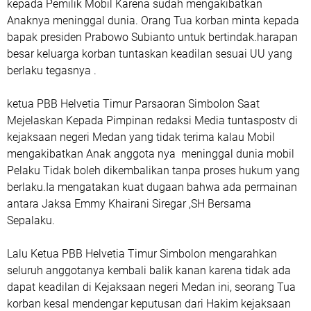
kepada Pemilik Mobil Karena sudah mengakibatkan
Anaknya meninggal dunia. Orang Tua korban minta kepada
bapak presiden Prabowo Subianto untuk bertindak.harapan
besar keluarga korban tuntaskan keadilan sesuai UU yang
berlaku tegasnya .
ketua PBB Helvetia Timur Parsaoran Simbolon Saat
Mejelaskan Kepada Pimpinan redaksi Media tuntaspostv di
kejaksaan negeri Medan yang tidak terima kalau Mobil
mengakibatkan Anak anggota nya meninggal dunia mobil
Pelaku Tidak boleh dikembalikan tanpa proses hukum yang
berlaku.Ia mengatakan kuat dugaan bahwa ada permainan
antara Jaksa Emmy Khairani Siregar ,SH Bersama
Sepalaku.
Lalu Ketua PBB Helvetia Timur Simbolon mengarahkan
seluruh anggotanya kembali balik kanan karena tidak ada
dapat keadilan di Kejaksaan negeri Medan ini, seorang Tua
korban kesal mendengar keputusan dari Hakim kejaksaan