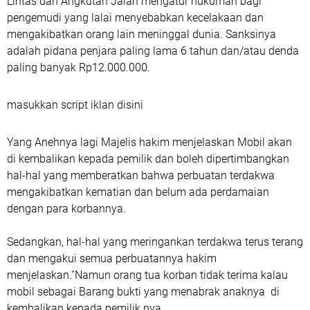
Lintas dan Angkutan Jalan mengatur hukuman bagi
pengemudi yang lalai menyebabkan kecelakaan dan
mengakibatkan orang lain meninggal dunia. Sanksinya
adalah pidana penjara paling lama 6 tahun dan/atau denda
paling banyak Rp12.000.000.
masukkan script iklan disini
Yang Anehnya lagi Majelis hakim menjelaskan Mobil akan
di kembalikan kepada pemilik dan boleh dipertimbangkan
hal-hal yang memberatkan bahwa perbuatan terdakwa
mengakibatkan kematian dan belum ada perdamaian
dengan para korbannya.
Sedangkan, hal-hal yang meringankan terdakwa terus terang
dan mengakui semua perbuatannya hakim
menjelaskan.''Namun orang tua korban tidak terima kalau
mobil sebagai Barang bukti yang menabrak anaknya di
kembalikan kepada pemilik nya.