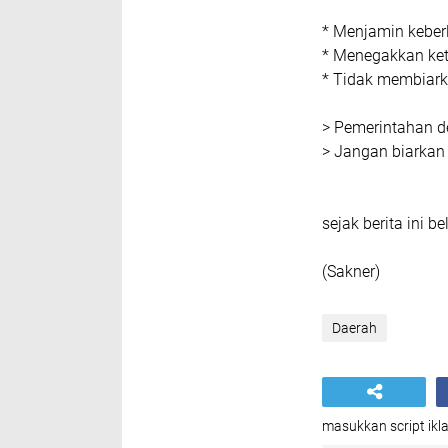
* Menjamin keber
* Menegakkan kete
* Tidak membiark
> Pemerintahan d
> Jangan biarkan
sejak berita ini b
(Sakner)
Daerah
masukkan script ikla