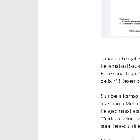
Tapanuli Tengah 
Kecamatan Barus 
Pelaksana Tugas*
pada **3 Desember
Sumber informasi
atas nama Moham
Pengadministrasi
**diduga belum pe
surat tersebut dit