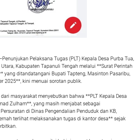
–Penunjukan Pelaksana Tugas (PLT) Kepala Desa Purba Tua,
Utara, Kabupaten Tapanuli Tengah melalui **Surat Perintah
* yang ditandatangani Bupati Tapteng, Masinton Pasaribu,
 2025**, kini menuai sorotan publik.
 dari masyarakat menyebutkan bahwa **PLT Kepala Desa
ad Zulham**, yang masih menjabat sebagai
 Persuratan di Dinas Pengendalian Penduduk dan KB,
rnah terlihat melaksanakan tugas di kantor desa** sejak
erbitkan.