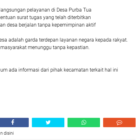
langsungan pelayanan di Desa Purba Tua
ntuan surat tugas yang telah diterbitkan
an desa berjalan tanpa kepemimpinan aktif
esa adalah garda terdepan layanan negara kepada rakyat.
 masyarakat menunggu tanpa kepastian.
elum ada informasi dari pihak kecamatan terkait hal ini
n disini