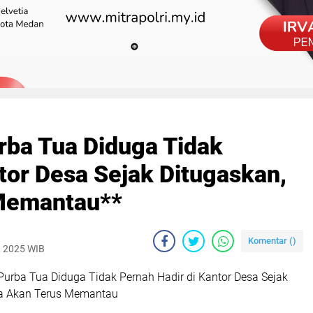
rba Tua Diduga Tidak
tor Desa Sejak Ditugaskan,
Memantau**
Komentar (
)
, 2025 WIB
Purba Tua Diduga Tidak Pernah Hadir di Kantor Desa Sejak
ia Akan Terus Memantau