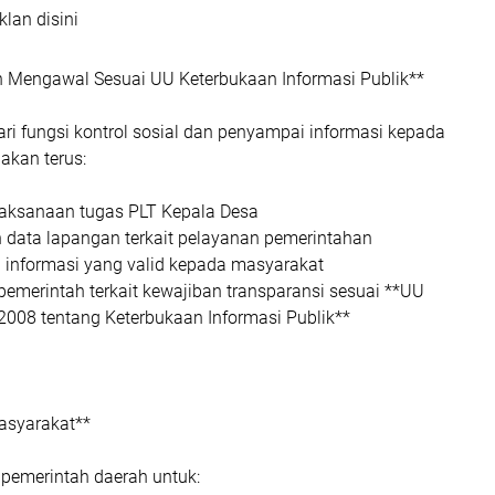
klan disini
 Mengawal Sesuai UU Keterbukaan Informasi Publik**
ri fungsi kontrol sosial dan penyampai informasi kepada
 akan terus:
aksanaan tugas PLT Kepala Desa
ata lapangan terkait pelayanan pemerintahan
informasi yang valid kepada masyarakat
emerintah terkait kewajiban transparansi sesuai **UU
008 tentang Keterbukaan Informasi Publik**
asyarakat**
emerintah daerah untuk: