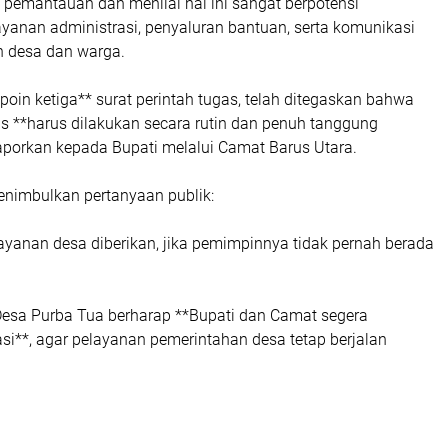
pemantauan dan menilai hal ini sangat berpotensi
anan administrasi, penyaluran bantuan, serta komunikasi
h desa dan warga.
oin ketiga** surat perintah tugas, telah ditegaskan bahwa
s **harus dilakukan secara rutin dan penuh tanggung
laporkan kepada Bupati melalui Camat Barus Utara.
enimbulkan pertanyaan publik:
ayanan desa diberikan, jika pemimpinnya tidak pernah berada
esa Purba Tua berharap **Bupati dan Camat segera
si**, agar pelayanan pemerintahan desa tetap berjalan