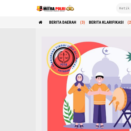
BERITA DAERAH
(3)
BERITA KLARIFIKASI
(2