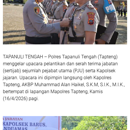
TAPANULI TENGAH – Polres Tapanuli Tengah (Tapteng)
menggelar upacara pelantikan dan serah terima jabatan
(sertijab) sejumlah pejabat utama (PJU) serta Kapolsek
jajaran. Upacara ini dipimpin langsung oleh Kapolres
Tapteng, AKBP Muhammad Alan Haikel, S.K.M, S.I.K., M.I.K.,
bertempat di lapangan Mapolres Tapteng, Kamis
(16/4/2026) pagi.