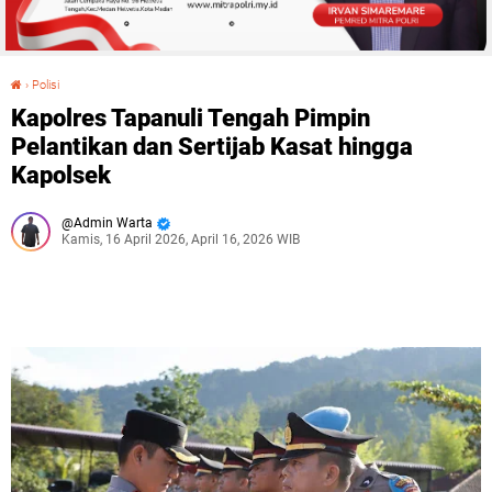
›
Polisi
Kapolres Tapanuli Tengah Pimpin Pelantikan dan Sertijab Kasat hingga Kapolsek
Kapolres Tapanuli Tengah Pimpin
Pelantikan dan Sertijab Kasat hingga
Kapolsek
Admin Warta
Kamis, 16 April 2026, April 16, 2026 WIB