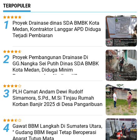
TERPOPULER
Proyek Drainase dinas SDA BMBK Kota
Medan, Kontraktor Langgar APD Diduga
Terjadi Pembiaran
Proyek Pembangunan Drainase Di
GG.Nangka Sei Putih Dinas SDA BMBK
Kota Medan, Diduga Minim
Pengawasan dan Abaikan K3
PLH Camat Andam Dewi Rudolf
Simamora, S.Pd., M.Si Tinjau Rumah
Korban Banjir 2025 di Desa Pangaribuan
Gawat BBM Langkah Di Sumatera Utara,
" Gudang BBM Ilegal Tetap Beroperasi
Aparat Tutup Mata