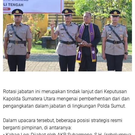
Rotasi jabatan ini merupakan tindak lanjut dari Keputusan
Kapolda Sumatera Utara mengenai pemberhentian dari dan
pengangkatan dalam jabatan di lingkungan Polda Sumut.
Dalam upacara tersebut, beberapa posisi strategis resmi
berganti pimpinan, di antaranya:
• Kabag Log: Dijabat oleh AKP Suharmono, S.H. (sebelumnya