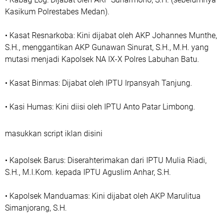
Kasikum Polrestabes Medan).
• Kasat Resnarkoba: Kini dijabat oleh AKP Johannes Munthe,
S.H., menggantikan AKP Gunawan Sinurat, S.H., M.H. yang
mutasi menjadi Kapolsek NA IX-X Polres Labuhan Batu.
• Kasat Binmas: Dijabat oleh IPTU Irpansyah Tanjung.
• Kasi Humas: Kini diisi oleh IPTU Anto Patar Limbong.
masukkan script iklan disini
• Kapolsek Barus: Diserahterimakan dari IPTU Mulia Riadi,
S.H., M.I.Kom. kepada IPTU Aguslim Anhar, S.H.
• Kapolsek Manduamas: Kini dijabat oleh AKP Marulitua
Simanjorang, S.H.