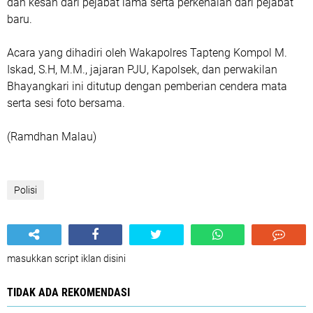
dan kesan dari pejabat lama serta perkenalan dari pejabat
baru.
Acara yang dihadiri oleh Wakapolres Tapteng Kompol M.
Iskad, S.H, M.M., jajaran PJU, Kapolsek, dan perwakilan
Bhayangkari ini ditutup dengan pemberian cendera mata
serta sesi foto bersama.
(Ramdhan Malau)
Polisi
masukkan script iklan disini
TIDAK ADA REKOMENDASI