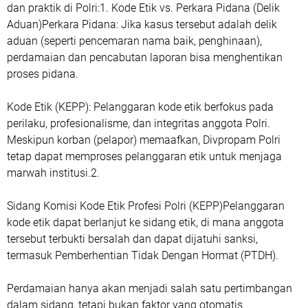
dan praktik di Polri:1. Kode Etik vs. Perkara Pidana (Delik
Aduan)Perkara Pidana: Jika kasus tersebut adalah delik
aduan (seperti pencemaran nama baik, penghinaan),
perdamaian dan pencabutan laporan bisa menghentikan
proses pidana.
Kode Etik (KEPP): Pelanggaran kode etik berfokus pada
perilaku, profesionalisme, dan integritas anggota Polri.
Meskipun korban (pelapor) memaafkan, Divpropam Polri
tetap dapat memproses pelanggaran etik untuk menjaga
marwah institusi.2.
Sidang Komisi Kode Etik Profesi Polri (KEPP)Pelanggaran
kode etik dapat berlanjut ke sidang etik, di mana anggota
tersebut terbukti bersalah dan dapat dijatuhi sanksi,
termasuk Pemberhentian Tidak Dengan Hormat (PTDH).
Perdamaian hanya akan menjadi salah satu pertimbangan
dalam sidang, tetapi bukan faktor yang otomatis