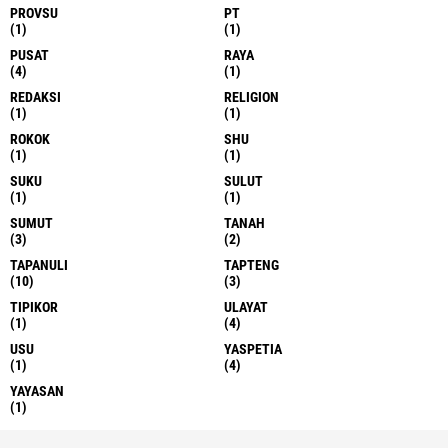
PROVSU
PT
(1)
(1)
PUSAT
RAYA
(4)
(1)
REDAKSI
RELIGION
(1)
(1)
ROKOK
SHU
(1)
(1)
SUKU
SULUT
(1)
(1)
SUMUT
TANAH
(3)
(2)
TAPANULI
TAPTENG
(10)
(3)
TIPIKOR
ULAYAT
(1)
(4)
USU
YASPETIA
(1)
(4)
YAYASAN
(1)