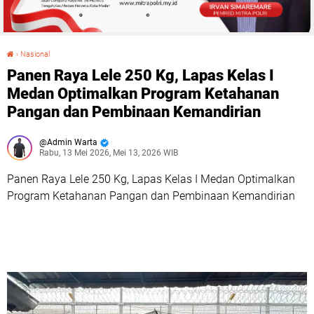
›
Nasional
Panen Raya Lele 250 Kg, Lapas Kelas I Medan Optimalkan Program Ketahanan Pangan dan Pembinaan Kemandirian
Panen Raya Lele 250 Kg, Lapas Kelas I
Medan Optimalkan Program Ketahanan
Pangan dan Pembinaan Kemandirian
Admin Warta
Rabu, 13 Mei 2026, Mei 13, 2026 WIB
Panen Raya Lele 250 Kg, Lapas Kelas I Medan Optimalkan
Program Ketahanan Pangan dan Pembinaan Kemandirian