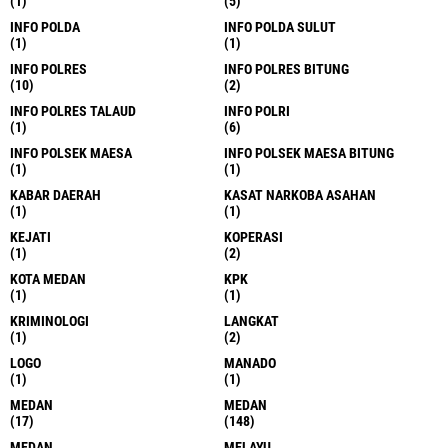
(1)
(5)
INFO POLDA
INFO POLDA SULUT
(1)
(1)
INFO POLRES
INFO POLRES BITUNG
(10)
(2)
INFO POLRES TALAUD
INFO POLRI
(1)
(6)
INFO POLSEK MAESA
INFO POLSEK MAESA BITUNG
(1)
(1)
KABAR DAERAH
KASAT NARKOBA ASAHAN
(1)
(1)
KEJATI
KOPERASI
(1)
(2)
KOTA MEDAN
KPK
(1)
(1)
KRIMINOLOGI
LANGKAT
(1)
(2)
LOGO
MANADO
(1)
(1)
MEDAN
MEDAN
(17)
(148)
MEDAN
MELAYU