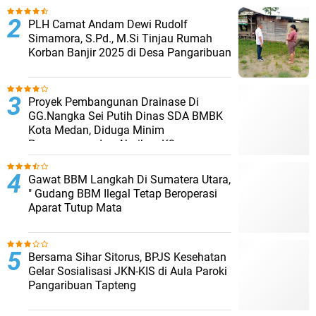
PLH Camat Andam Dewi Rudolf
Simamora, S.Pd., M.Si Tinjau Rumah
Korban Banjir 2025 di Desa Pangaribuan
Proyek Pembangunan Drainase Di
GG.Nangka Sei Putih Dinas SDA BMBK
Kota Medan, Diduga Minim
Pengawasan dan Abaikan K3
Gawat BBM Langkah Di Sumatera Utara,
" Gudang BBM Ilegal Tetap Beroperasi
Aparat Tutup Mata
Bersama Sihar Sitorus, BPJS Kesehatan
Gelar Sosialisasi JKN-KIS di Aula Paroki
Pangaribuan Tapteng