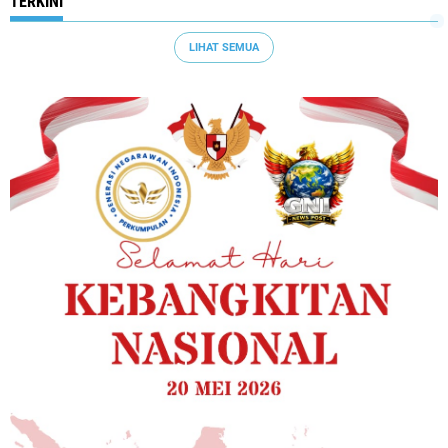
TERKINI
LIHAT SEMUA