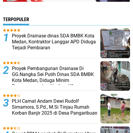
TERPOPULER
Proyek Drainase dinas SDA BMBK Kota
Medan, Kontraktor Langgar APD Diduga
Terjadi Pembiaran
Proyek Pembangunan Drainase Di
GG.Nangka Sei Putih Dinas SDA BMBK
Kota Medan, Diduga Minim
Pengawasan dan Abaikan K3
PLH Camat Andam Dewi Rudolf
Simamora, S.Pd., M.Si Tinjau Rumah
Korban Banjir 2025 di Desa Pangaribuan