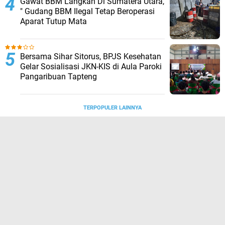
Gawat BBM Langkah Di Sumatera Utara,
" Gudang BBM Ilegal Tetap Beroperasi
Aparat Tutup Mata
Bersama Sihar Sitorus, BPJS Kesehatan
Gelar Sosialisasi JKN-KIS di Aula Paroki
Pangaribuan Tapteng
TERPOPULER LAINNYA