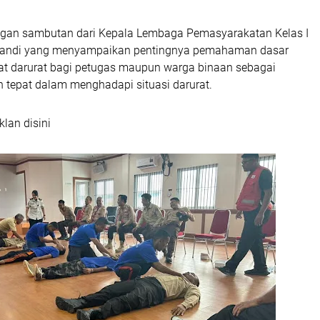
ngan sambutan dari Kepala Lembaga Pemasyarakatan Kelas I
fandi yang menyampaikan pentingnya pemahaman dasar
t darurat bagi petugas maupun warga binaan sebagai
n tepat dalam menghadapi situasi darurat.
klan disini