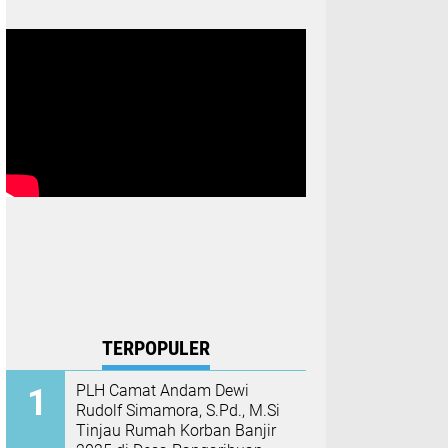
TERPOPULER
PLH Camat Andam Dewi
Rudolf Simamora, S.Pd., M.Si
Tinjau Rumah Korban Banjir