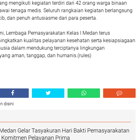
ng mengikuti kegiatan terdiri dari 42 orang warga binaan
gawai tenaga medis. Seluruh rangkaian kegiatan berlangsung
ib, dan penuh antusiasme dari para peserta.
 ini, Lembaga Pemasyarakatan Kelas I Medan terus
ngkatkan kualitas pelayanan kesehatan serta kesiapsiagaan
usia dalam mendukung terciptanya lingkungan
ang aman, tanggap, dan humanis.(rules)
n disini
 Medan Gelar Tasyakuran Hari Bakti Pemasyarakatan
at Komitmen Pelayanan Prima