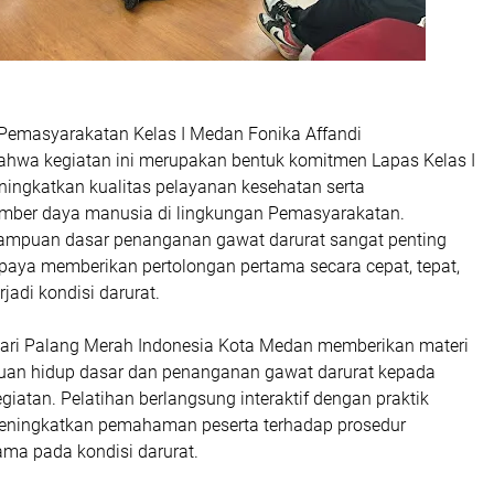
emasyarakatan Kelas I Medan Fonika Affandi
wa kegiatan ini merupakan bentuk komitmen Lapas Kelas I
ngkatkan kualitas pelayanan kesehatan serta
mber daya manusia di lingkungan Pemasyarakatan.
ampuan dasar penanganan gawat darurat sangat penting
upaya memberikan pertolongan pertama secara cepat, tepat,
rjadi kondisi darurat.
 dari Palang Merah Indonesia Kota Medan memberikan materi
ntuan hidup dasar dan penanganan gawat darurat kepada
egiatan. Pelatihan berlangsung interaktif dengan praktik
eningkatkan pemahaman peserta terhadap prosedur
ma pada kondisi darurat.