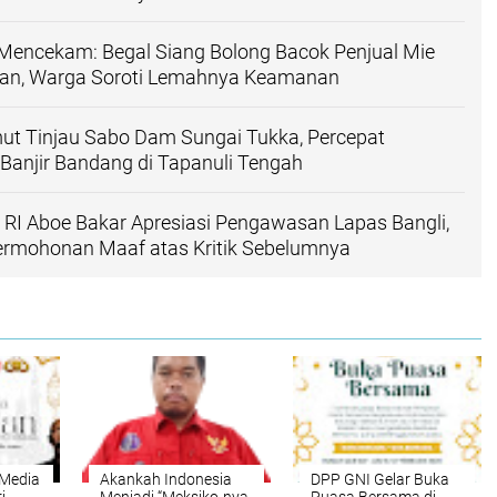
Mencekam: Begal Siang Bolong Bacok Penjual Mie
elan, Warga Soroti Lemahnya Keamanan
ut Tinjau Sabo Dam Sungai Tukka, Percepat
Banjir Bandang di Tapanuli Tengah
R RI Aboe Bakar Apresiasi Pengawasan Lapas Bangli,
rmohonan Maaf atas Kritik Sebelumnya
 Media
Akankah Indonesia
DPP GNI Gelar Buka