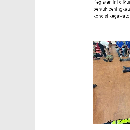
Kegiatan ini diik
bentuk peningka
kondisi kegawatd