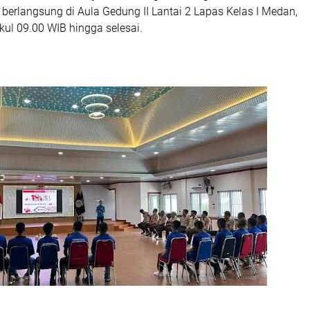
berlangsung di Aula Gedung II Lantai 2 Lapas Kelas I Medan,
kul 09.00 WIB hingga selesai.