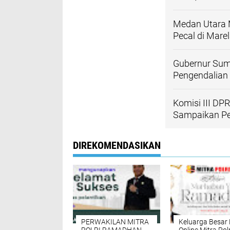
Medan Utara 
Pecal di Mar
Gubernur Sum
Pengendalian 
Komisi III DP
Sampaikan Pe
DIREKOMENDASIKAN
PERWAKILAN MITRA
Keluarga Besar