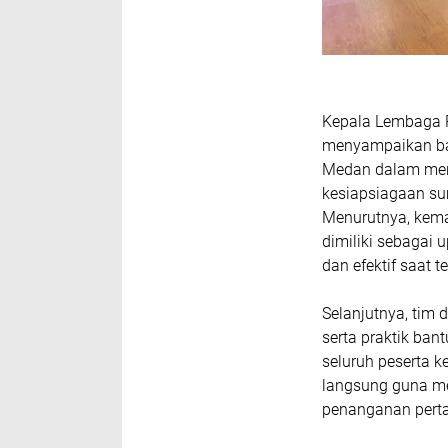
Kepala Lembaga P
menyampaikan bah
Medan dalam meni
kesiapsiagaan su
Menurutnya, kem
dimiliki sebagai 
dan efektif saat te
Selanjutnya, tim
serta praktik ba
seluruh peserta k
langsung guna m
penanganan perta