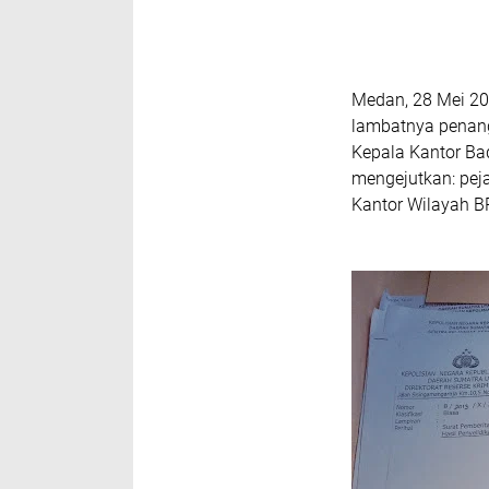
Medan, 28 Mei 202
lambatnya penan
Kepala Kantor Ba
mengejutkan: pej
Kantor Wilayah B