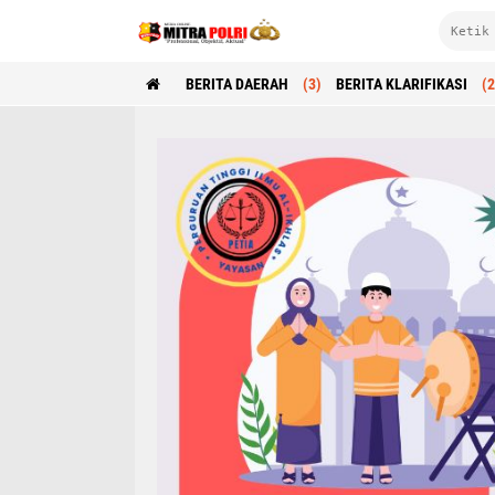
BERITA DAERAH
(3)
BERITA KLARIFIKASI
(2