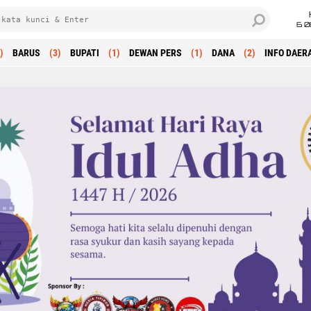
6 0
)
BARUS
(3)
BUPATI
(1)
DEWAN PERS
(1)
DANA
(2)
INFO DAER