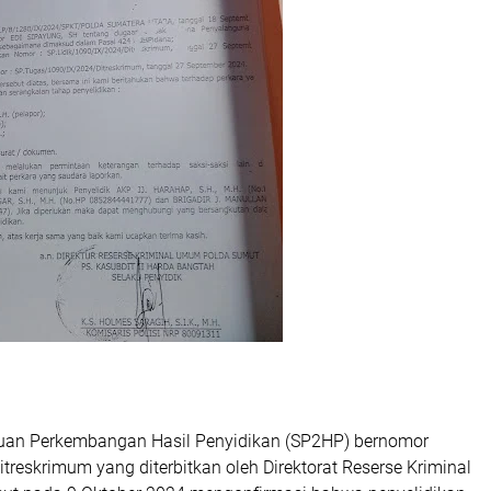
uan Perkembangan Hasil Penyidikan (SP2HP) bernomor
reskrimum yang diterbitkan oleh Direktorat Reserse Kriminal