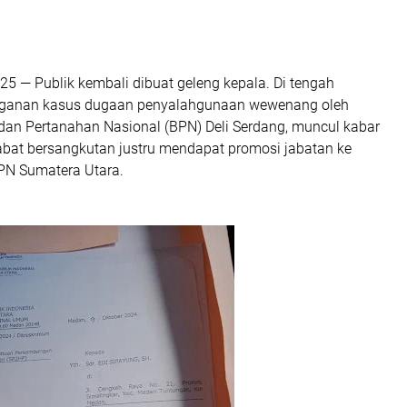
5 — Publik kembali dibuat geleng kepala. Di tengah
ganan kasus dugaan penyalahgunaan wewenang oleh
dan Pertanahan Nasional (BPN) Deli Serdang, muncul kabar
abat bersangkutan justru mendapat promosi jabatan ke
PN Sumatera Utara.