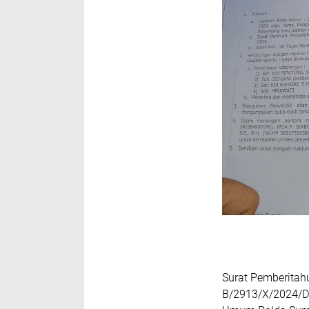
Surat Pemberitah
B/2913/X/2024/Dit