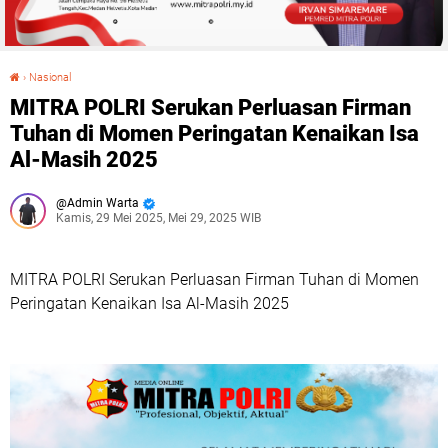
›
Nasional
MITRA POLRI Serukan Perluasan Firman Tuhan di Momen Peringatan Kenaikan Isa Al-Masih 2025
MITRA POLRI Serukan Perluasan Firman
Tuhan di Momen Peringatan Kenaikan Isa
Al-Masih 2025
Admin Warta
Kamis, 29 Mei 2025, Mei 29, 2025 WIB
MITRA POLRI Serukan Perluasan Firman Tuhan di Momen
Peringatan Kenaikan Isa Al-Masih 2025