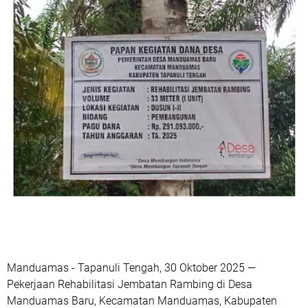
Manduamas - Tapanuli Tengah, 30 Oktober 2025 —
Pekerjaan Rehabilitasi Jembatan Rambing di Desa
Manduamas Baru, Kecamatan Manduamas, Kabupaten