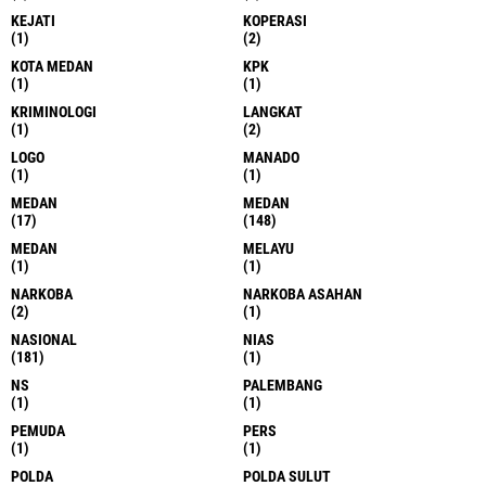
KEJATI
KOPERASI
(1)
(2)
KOTA MEDAN
KPK
(1)
(1)
KRIMINOLOGI
LANGKAT
(1)
(2)
LOGO
MANADO
(1)
(1)
MEDAN
MEDAN
(17)
(148)
MEDAN
MELAYU
(1)
(1)
NARKOBA
NARKOBA ASAHAN
(2)
(1)
NASIONAL
NIAS
(181)
(1)
NS
PALEMBANG
(1)
(1)
PEMUDA
PERS
(1)
(1)
POLDA
POLDA SULUT