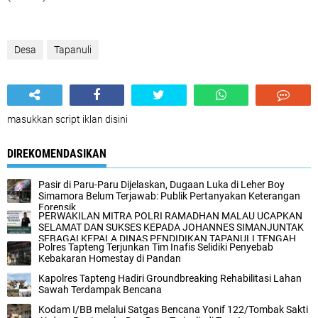
Desa
Tapanuli
masukkan script iklan disini
DIREKOMENDASIKAN
Pasir di Paru-Paru Dijelaskan, Dugaan Luka di Leher Boy
Simamora Belum Terjawab: Publik Pertanyakan Keterangan
Forensik
PERWAKILAN MITRA POLRI RAMADHAN MALAU UCAPKAN
SELAMAT DAN SUKSES KEPADA JOHANNES SIMANJUNTAK
SEBAGAI KEPALA DINAS PENDIDIKAN TAPANULI TENGAH
Polres Tapteng Terjunkan Tim Inafis Selidiki Penyebab
Kebakaran Homestay di Pandan
Kapolres Tapteng Hadiri Groundbreaking Rehabilitasi Lahan
Sawah Terdampak Bencana
Kodam I/BB melalui Satgas Bencana Yonif 122/Tombak Sakti