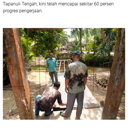
Tapanuli Tengah, kini telah mencapai sekitar 60 persen
progres pengerjaan.