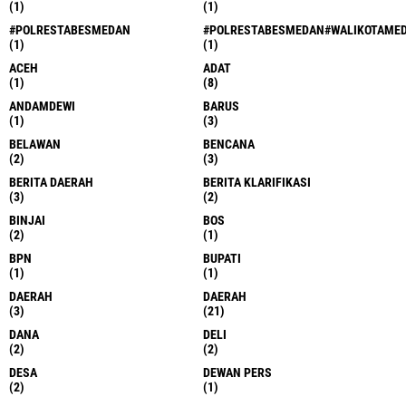
(1)
(1)
#POLRESTABESMEDAN
#POLRESTABESMEDAN#WALIKOTAME
(1)
(1)
ACEH
ADAT
(1)
(8)
ANDAMDEWI
BARUS
(1)
(3)
BELAWAN
BENCANA
(2)
(3)
BERITA DAERAH
BERITA KLARIFIKASI
(3)
(2)
BINJAI
BOS
(2)
(1)
BPN
BUPATI
(1)
(1)
DAERAH
DAERAH
(3)
(21)
DANA
DELI
(2)
(2)
DESA
DEWAN PERS
(2)
(1)