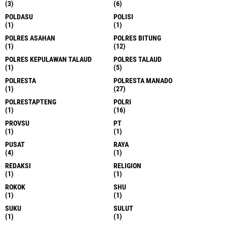
(3)
(6)
POLDASU
POLISI
(1)
(1)
POLRES ASAHAN
POLRES BITUNG
(1)
(12)
POLRES KEPULAWAN TALAUD
POLRES TALAUD
(1)
(5)
POLRESTA
POLRESTA MANADO
(1)
(27)
POLRESTAPTENG
POLRI
(1)
(16)
PROVSU
PT
(1)
(1)
PUSAT
RAYA
(4)
(1)
REDAKSI
RELIGION
(1)
(1)
ROKOK
SHU
(1)
(1)
SUKU
SULUT
(1)
(1)