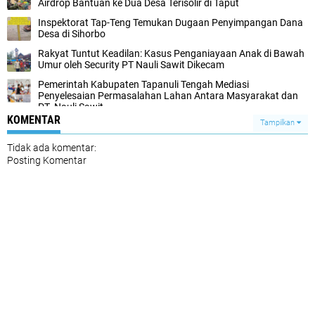
Airdrop Bantuan ke Dua Desa Terisolir di Taput
Inspektorat Tap-Teng Temukan Dugaan Penyimpangan Dana
Desa di Sihorbo
Rakyat Tuntut Keadilan: Kasus Penganiayaan Anak di Bawah
Umur oleh Security PT Nauli Sawit Dikecam
Pemerintah Kabupaten Tapanuli Tengah Mediasi
Penyelesaian Permasalahan Lahan Antara Masyarakat dan
PT. Nauli Sawit
KOMENTAR
Tampilkan
Tidak ada komentar:
Posting Komentar