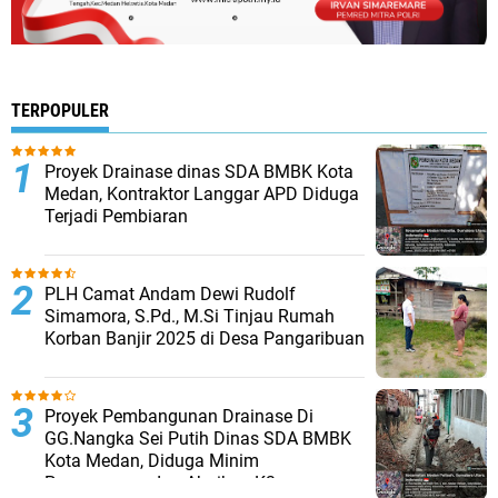
TERPOPULER
Proyek Drainase dinas SDA BMBK Kota
Medan, Kontraktor Langgar APD Diduga
Terjadi Pembiaran
PLH Camat Andam Dewi Rudolf
Simamora, S.Pd., M.Si Tinjau Rumah
Korban Banjir 2025 di Desa Pangaribuan
Proyek Pembangunan Drainase Di
GG.Nangka Sei Putih Dinas SDA BMBK
Kota Medan, Diduga Minim
Pengawasan dan Abaikan K3