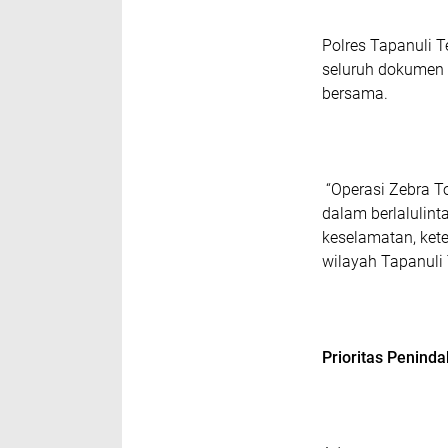
Polres Tapanuli 
seluruh dokumen 
bersama.
“Operasi Zebra T
dalam berlalulin
keselamatan, kete
wilayah Tapanuli 
Prioritas Penind