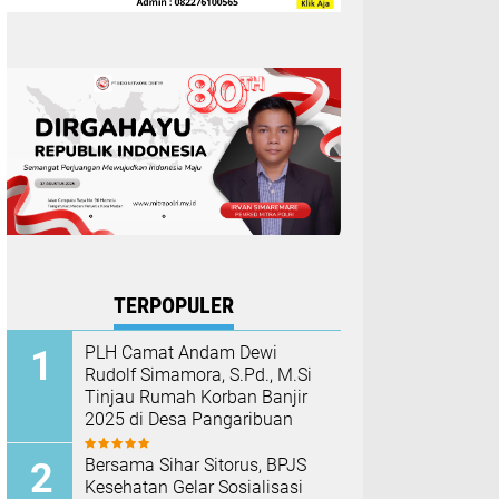
TERPOPULER
PLH Camat Andam Dewi
Rudolf Simamora, S.Pd., M.Si
Tinjau Rumah Korban Banjir
2025 di Desa Pangaribuan
Bersama Sihar Sitorus, BPJS
Kesehatan Gelar Sosialisasi