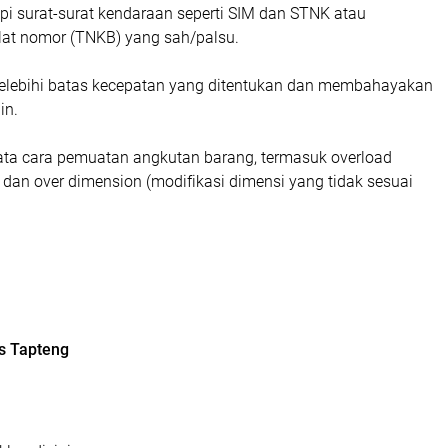
api surat-surat kendaraan seperti SIM dan STNK atau
lat nomor (TNKB) yang sah/palsu.
lebihi batas kecepatan yang ditentukan dan membahayakan
in.
tata cara pemuatan angkutan barang, termasuk overload
 dan over dimension (modifikasi dimensi yang tidak sesuai
s Tapteng