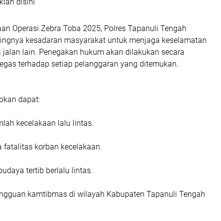
klan disini
aan Operasi Zebra Toba 2025, Polres Tapanuli Tengah
ingnya kesadaran masyarakat untuk menjaga keselamatan
a jalan lain. Penegakan hukum akan dilakukan secara
gas terhadap setiap pelanggaran yang ditemukan.
apkan dapat:
lah kecelakaan lalu lintas.
fatalitas korban kecelakaan.
daya tertib berlalu lintas.
ngguan kamtibmas di wilayah Kabupaten Tapanuli Tengah