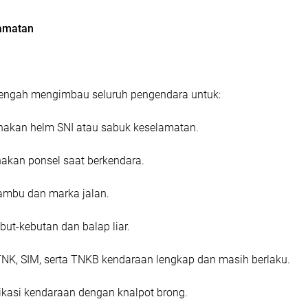
amatan
Tengah mengimbau seluruh pengendara untuk:
akan helm SNI atau sabuk keselamatan.
kan ponsel saat berkendara.
ambu dan marka jalan.
ut-kebutan dan balap liar.
K, SIM, serta TNKB kendaraan lengkap dan masih berlaku.
kasi kendaraan dengan knalpot brong.