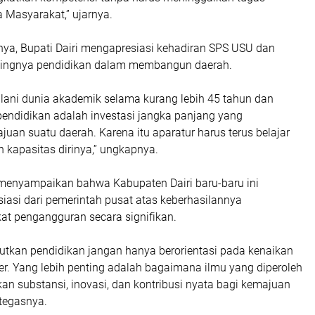
 Masyarakat,” ujarnya.
a, Bupati Dairi mengapresiasi kehadiran SPS USU dan
ingnya pendidikan dalam membangun daerah.
alani dunia akademik selama kurang lebih 45 tahun dan
endidikan adalah investasi jangka panjang yang
an suatu daerah. Karena itu aparatur harus terus belajar
 kapasitas dirinya,” ungkapnya.
a menyampaikan bahwa Kabupaten Dairi baru-baru ini
iasi dari pemerintah pusat atas keberhasilannya
at pengangguran secara signifikan.
utkan pendidikan jangan hanya berorientasi pada kenaikan
er. Yang lebih penting adalah bagaimana ilmu yang diperoleh
 substansi, inovasi, dan kontribusi nyata bagi kemajuan
 tegasnya.