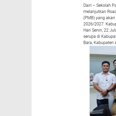
Dairi – Sekolah 
melanjutkan Road
(PMB) yang akan 
2026/2027. Kabup
Hari Senin, 22 J
serupa di Kabupa
Bara, Kabupaten A