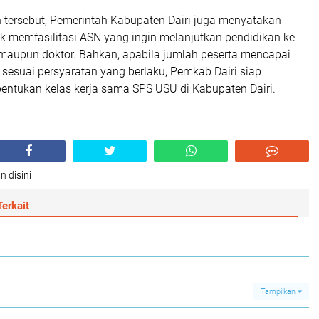
tersebut, Pemerintah Kabupaten Dairi juga menyatakan
k memfasilitasi ASN yang ingin melanjutkan pendidikan ke
 maupun doktor. Bahkan, apabila jumlah peserta mencapai
sesuai persyaratan yang berlaku, Pemkab Dairi siap
tukan kelas kerja sama SPS USU di Kabupaten Dairi.
n disini
erkait
Tampilkan