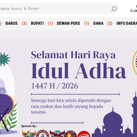
6 0
)
BARUS
(3)
BUPATI
(1)
DEWAN PERS
(1)
DANA
(2)
INFO DAER