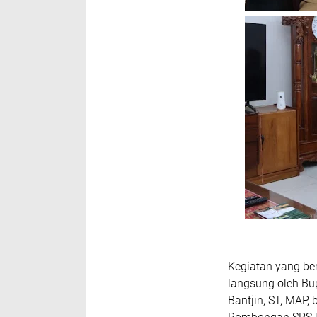
Kegiatan yang ber
langsung oleh Bup
Bantjin, ST, MAP,