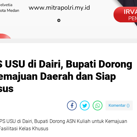
USU di Dairi, Bupati Dorong
emajuan Daerah dan Siap
sus
Komentar (
)
S USU di Dairi, Bupati Dorong ASN Kuliah untuk Kemajuan
asilitasi Kelas Khusus