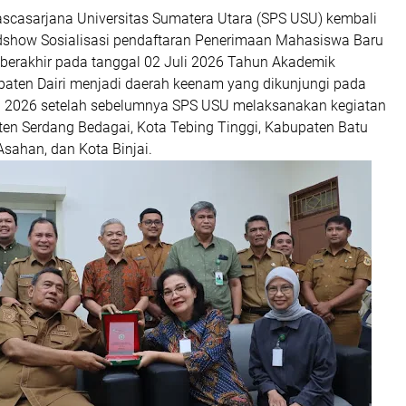
Pascasarjana Universitas Sumatera Utara (SPS USU) kembali
show Sosialisasi pendaftaran Penerimaan Mahasiswa Baru
berakhir pada tanggal 02 Juli 2026 Tahun Akademik
aten Dairi menjadi daerah keenam yang dikunjungi pada
uli 2026 setelah sebelumnya SPS USU melaksanakan kegiatan
ten Serdang Bedagai, Kota Tebing Tinggi, Kabupaten Batu
sahan, dan Kota Binjai.