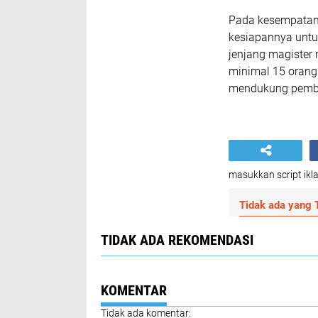
Pada kesempatan 
kesiapannya untu
jenjang magister
minimal 15 orang 
mendukung pemben
masukkan script ikla
Tidak ada yang T
TIDAK ADA REKOMENDASI
KOMENTAR
Tidak ada komentar: