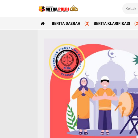
BERITA DAERAH
(3)
BERITA KLARIFIKASI
(2