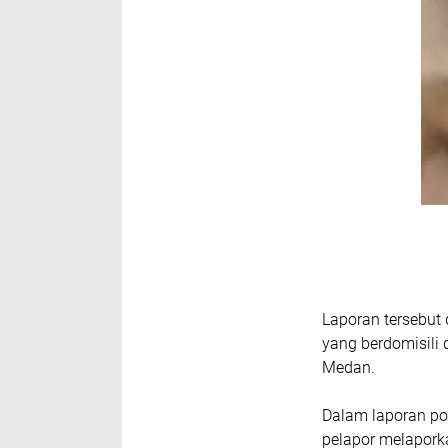
Laporan tersebut
yang berdomisili
Medan.
Dalam laporan po
pelapor melapork