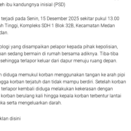
eh ibu kandungnya inisial (PSD)
t terjadi pada Senin, 15 Desember 2025 sekitar pukul 13.00
ah Tinggi, Kompleks SDH 1 Blok 32B, Kecamatan Medan
dan.
ologi yang disampaikan pelapor kepada pihak kepolisian,
rban sedang bermain di rumah bersama adiknya. Tiba-tiba
sehingga terlapor keluar dari dapur menuju ruang depan.
n diduga memukul korban menggunakan tangan ke arah pipi
gga korban terjatuh dan tidak mampu berdiri. Setelah korban
 terlapor kembali diduga melakukan kekerasan dengan
korban berulang kali hingga kepala korban terbentur lantai
ka serta mengeluarkan darah.
klan disini