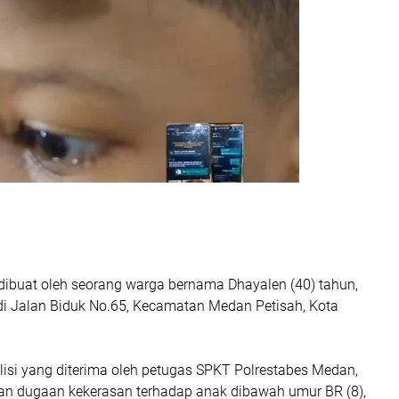
 dibuat oleh seorang warga bernama Dhayalen (40) tahun,
 di Jalan Biduk No.65, Kecamatan Medan Petisah, Kota
lisi yang diterima oleh petugas SPKT Polrestabes Medan,
an dugaan kekerasan terhadap anak dibawah umur BR (8),