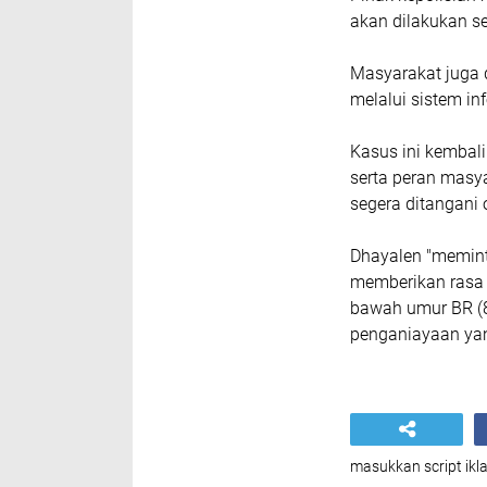
akan dilakukan s
Masyarakat juga
melalui sistem in
Kasus ini kembal
serta peran masy
segera ditangani
Dhayalen "memint
memberikan rasa 
bawah umur BR (8
penganiayaan yan
masukkan script ikla