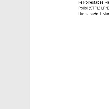
ke Polrestabes M
Polisi (STPL) LP
Utara, pada 1 Mar