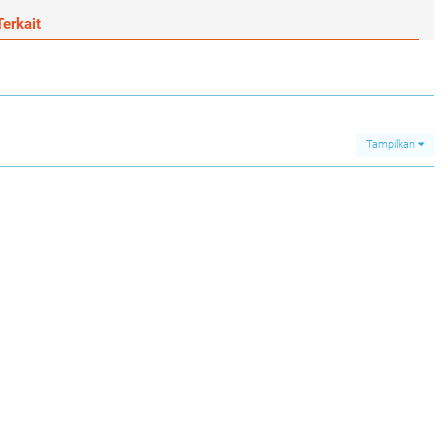
erkait
Tampilkan