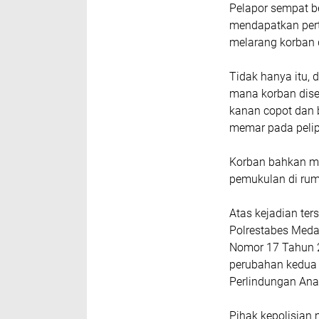
Pelapor sempat 
mendapatkan pert
melarang korban 
Tidak hanya itu, 
mana korban dise
kanan copot dan 
memar pada pelip
Korban bahkan me
pemukulan di ru
Atas kejadian te
Polrestabes Med
Nomor 17 Tahun 
perubahan kedua
Perlindungan Ana
Pihak kepolisian 