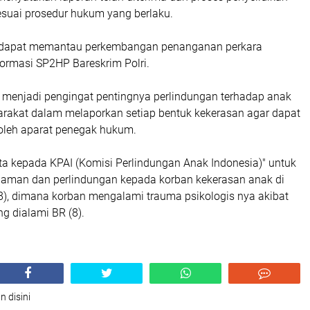
esuai prosedur hukum yang berlaku.
 dapat memantau perkembangan penanganan perkara
formasi SP2HP Bareskrim Polri.
i menjadi pengingat pentingnya perlindungan terhadap anak
arakat dalam melaporkan setiap bentuk kekerasan agar dapat
 oleh aparat penegak hukum.
a kepada KPAI (Komisi Perlindungan Anak Indonesia)" untuk
aman dan perlindungan kepada korban kekerasan anak di
), dimana korban mengalami trauma psikologis nya akibat
g dialami BR (8).
n disini