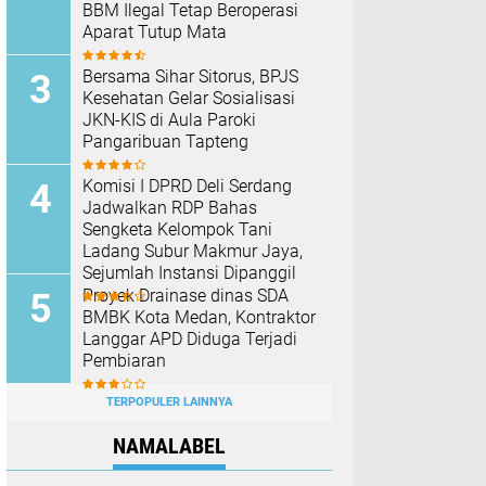
BBM Ilegal Tetap Beroperasi
Aparat Tutup Mata
Bersama Sihar Sitorus, BPJS
Kesehatan Gelar Sosialisasi
JKN-KIS di Aula Paroki
Pangaribuan Tapteng
Komisi I DPRD Deli Serdang
Jadwalkan RDP Bahas
Sengketa Kelompok Tani
Ladang Subur Makmur Jaya,
Sejumlah Instansi Dipanggil
Proyek Drainase dinas SDA
BMBK Kota Medan, Kontraktor
Langgar APD Diduga Terjadi
Pembiaran
TERPOPULER LAINNYA
NAMALABEL