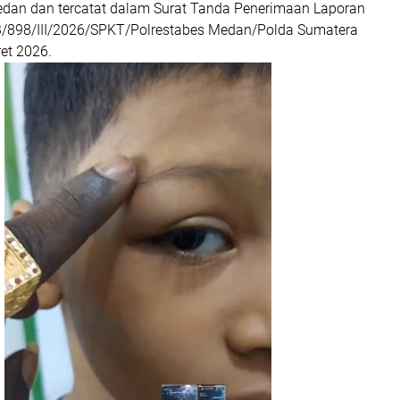
edan dan tercatat dalam Surat Tanda Penerimaan Laporan
/B/898/III/2026/SPKT/Polrestabes Medan/Polda Sumatera
et 2026.