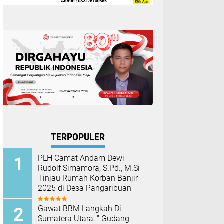
TERPOPULER
PLH Camat Andam Dewi
Rudolf Simamora, S.Pd., M.Si
Tinjau Rumah Korban Banjir
2025 di Desa Pangaribuan
Gawat BBM Langkah Di
Sumatera Utara, " Gudang