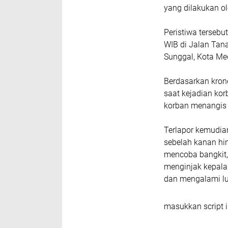
yang dilakukan ol
Peristiwa tersebu
WIB di Jalan Tan
Sunggal, Kota Me
Berdasarkan kron
saat kejadian ko
korban menangis 
Terlapor kemudia
sebelah kanan hin
mencoba bangkit,
menginjak kepala 
dan mengalami lu
masukkan script i