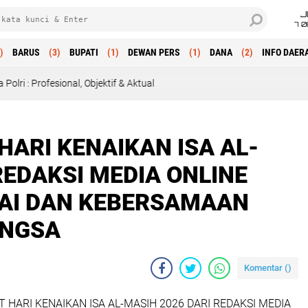
J
7 
)
BARUS
(3)
BUPATI
(1)
DEWAN PERS
(1)
DANA
(2)
INFO DAER
al, Objektif & Aktual
ARI KENAIKAN ISA AL-
REDAKSI MEDIA ONLINE
MAI DAN KEBERSAMAAN
ANGSA
Komentar (
)
 HARI KENAIKAN ISA AL-MASIH 2026 DARI REDAKSI MEDIA