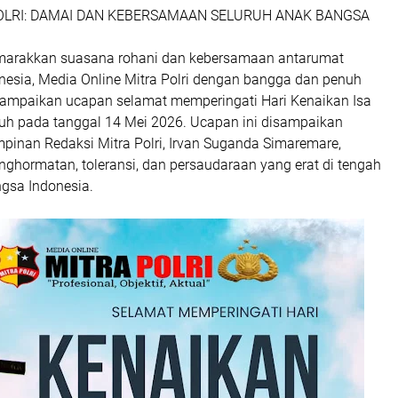
OLRI: DAMAI DAN KEBERSAMAAN SELURUH ANAK BANGSA
rakkan suasana rohani dan kebersamaan antarumat
nesia, Media Online Mitra Polri dengan bangga dan penuh
ampaikan ucapan selamat memperingati Hari Kenaikan Isa
tuh pada tanggal 14 Mei 2026. Ucapan ini disampaikan
pinan Redaksi Mitra Polri, Irvan Suganda Simaremare,
ghormatan, toleransi, dan persaudaraan yang erat di tengah
gsa Indonesia.