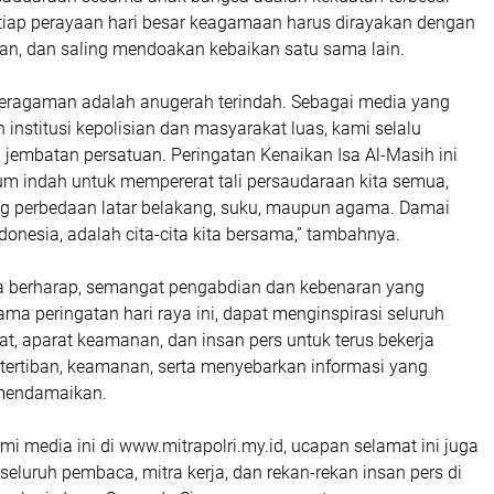
etiap perayaan hari besar keagamaan harus dirayakan dengan
man, dan saling mendoakan kebaikan satu sama lain.
eberagaman adalah anugerah terindah. Sebagai media yang
 institusi kepolisian dan masyarakat luas, kami selalu
jembatan persatuan. Peringatan Kenaikan Isa Al-Masih ini
 indah untuk mempererat tali persaudaraan kita semua,
 perbedaan latar belakang, suku, maupun agama. Damai
ndonesia, adalah cita-cita kita bersama,” tambahnya.
ga berharap, semangat pengabdian dan kebenaran yang
ma peringatan hari raya ini, dapat menginspirasi seluruh
t, aparat keamanan, dan insan pers untuk terus bekerja
ertiban, keamanan, serta menyebarkan informasi yang
mendamaikan.
mi media ini di www.mitrapolri.my.id, ucapan selamat ini juga
seluruh pembaca, mitra kerja, dan rekan-rekan insan pers di