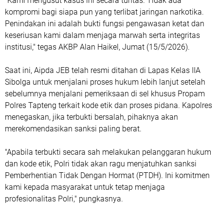
"Kami mengusut kasus ini secara tuntas. Tidak ada
kompromi bagi siapa pun yang terlibat jaringan narkotika.
Penindakan ini adalah bukti fungsi pengawasan ketat dan
keseriusan kami dalam menjaga marwah serta integritas
institusi," tegas AKBP Alan Haikel, Jumat (15/5/2026).
Saat ini, Aipda JEB telah resmi ditahan di Lapas Kelas IIA
Sibolga untuk menjalani proses hukum lebih lanjut setelah
sebelumnya menjalani pemeriksaan di sel khusus Propam
Polres Tapteng terkait kode etik dan proses pidana. Kapolres
menegaskan, jika terbukti bersalah, pihaknya akan
merekomendasikan sanksi paling berat.
"Apabila terbukti secara sah melakukan pelanggaran hukum
dan kode etik, Polri tidak akan ragu menjatuhkan sanksi
Pemberhentian Tidak Dengan Hormat (PTDH). Ini komitmen
kami kepada masyarakat untuk tetap menjaga
profesionalitas Polri," pungkasnya.