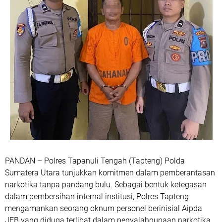
PANDAN – Polres Tapanuli Tengah (Tapteng) Polda
Sumatera Utara tunjukkan komitmen dalam pemberantasan
narkotika tanpa pandang bulu. Sebagai bentuk ketegasan
dalam pembersihan internal institusi, Polres Tapteng
mengamankan seorang oknum personel berinisial Aipda
JEB yang diduga terlibat dalam penyalahgunaan narkotika.