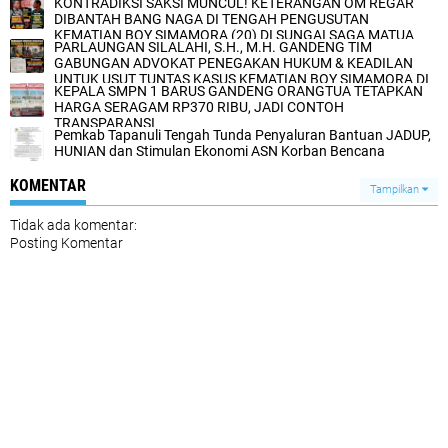
KONTRADIKSI SAKSI MUNCUL! KETERANGAN OM REGAR
DIBANTAH BANG NAGA DI TENGAH PENGUSUTAN
KEMATIAN BOY SIMAMORA (20) DI SUNGAI SAGA MATUA
PARLAUNGAN SILALAHI, S.H., M.H. GANDENG TIM
GABUNGAN ADVOKAT PENEGAKAN HUKUM & KEADILAN
UNTUK USUT TUNTAS KASUS KEMATIAN BOY SIMAMORA DI
KEPALA SMPN 1 BARUS GANDENG ORANGTUA TETAPKAN
TAPANULI TENGAH
HARGA SERAGAM RP370 RIBU, JADI CONTOH
TRANSPARANSI
Pemkab Tapanuli Tengah Tunda Penyaluran Bantuan JADUP,
HUNIAN dan Stimulan Ekonomi ASN Korban Bencana
KOMENTAR
Tampilkan
Tidak ada komentar:
Posting Komentar