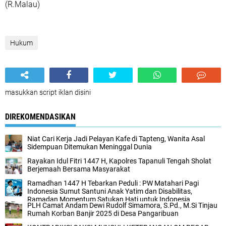
(R.Malau)
Hukum
masukkan script iklan disini
DIREKOMENDASIKAN
Niat Cari Kerja Jadi Pelayan Kafe di Tapteng, Wanita Asal
Sidempuan Ditemukan Meninggal Dunia
Rayakan Idul Fitri 1447 H, Kapolres Tapanuli Tengah Sholat
Berjemaah Bersama Masyarakat
Ramadhan 1447 H Tebarkan Peduli : PW Matahari Pagi
Indonesia Sumut Santuni Anak Yatim dan Disabilitas,
Ramadan Momentum Satukan Hati untuk Indonesia
PLH Camat Andam Dewi Rudolf Simamora, S.Pd., M.Si Tinjau
Rumah Korban Banjir 2025 di Desa Pangaribuan