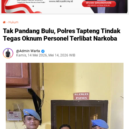
›
Hukum
Tak Pandang Bulu, Polres Tapteng Tindak Tegas Oknum Personel Terlibat Narkoba
Tak Pandang Bulu, Polres Tapteng Tindak
Tegas Oknum Personel Terlibat Narkoba
Admin Warta
Kamis, 14 Mei 2026, Mei 14, 2026 WIB