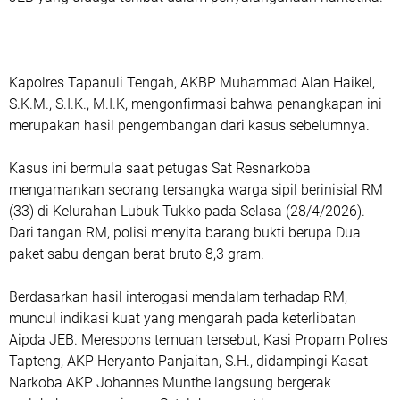
Kapolres Tapanuli Tengah, AKBP Muhammad Alan Haikel,
S.K.M., S.I.K., M.I.K, mengonfirmasi bahwa penangkapan ini
merupakan hasil pengembangan dari kasus sebelumnya.
Kasus ini bermula saat petugas Sat Resnarkoba
mengamankan seorang tersangka warga sipil berinisial RM
(33) di Kelurahan Lubuk Tukko pada Selasa (28/4/2026).
Dari tangan RM, polisi menyita barang bukti berupa Dua
paket sabu dengan berat bruto 8,3 gram.
Berdasarkan hasil interogasi mendalam terhadap RM,
muncul indikasi kuat yang mengarah pada keterlibatan
Aipda JEB. Merespons temuan tersebut, Kasi Propam Polres
Tapteng, AKP Heryanto Panjaitan, S.H., didampingi Kasat
Narkoba AKP Johannes Munthe langsung bergerak